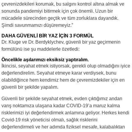
çevrenizdekileri korumak, bu salgını kontrol altına almak ve
sonunda pandemiyi bitirmek için çok önemli. Uzun bir
mücadele sürecinden geçtik ve tüm zorluklara dayandık.
Şimdi savunmamızı düşüremeyiz.”
DAHA GÜVENLİ BİR YAZ İÇİN 3 FORMÜL
Dr. Kluge ve Dr. Berdyklychev, güvenli bir yaz geçirmenin
formülünü ise şu maddelerle özetledi:
Öncelikle aşılarımızı eksiksiz yaptıralım.
İkincisi, seyahat etmek istiyorsak, gerekli olup olmadığını iyice
değerlendirelim. Seyahat etmeye karar verdiysek, bunu
olabildiğince hem kendimiz hem de çevremizdekiler için en
güvenli bir şekilde yapalım.
Güvenli bir şekilde seyahat etmek, evden çıktığımız andan
varış noktamıza ulaşana kadar COVID-19’a maruz kalma
risklerimizi iyi değerlendirmek anlamına geliyor. Herkes kendi
Covid-19 risk yöneticisi olmalı, sağlık risklerini
değerlendirmeli ve her adımda fiziksel mesafe, kalabalıktan