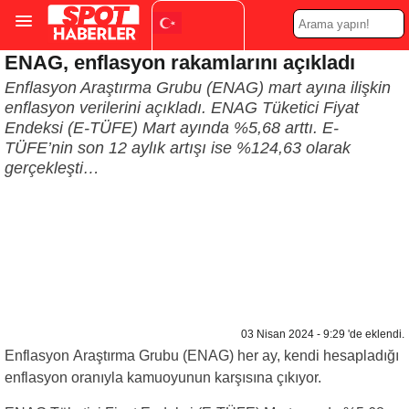
ENAG, enflasyon rakamlarını açıkladı
Turkish
▼
Enflasyon Araştırma Grubu (ENAG) mart ayına ilişkin
enflasyon verilerini açıkladı. ENAG Tüketici Fiyat
Endeksi (E-TÜFE) Mart ayında %5,68 arttı. E-
TÜFE’nin son 12 aylık artışı ise %124,63 olarak
gerçekleşti…
03 Nisan 2024 - 9:29 'de eklendi.
Enflasyon Araştırma Grubu (ENAG) her ay, kendi hesapladığı
enflasyon oranıyla kamuoyunun karşısına çıkıyor.