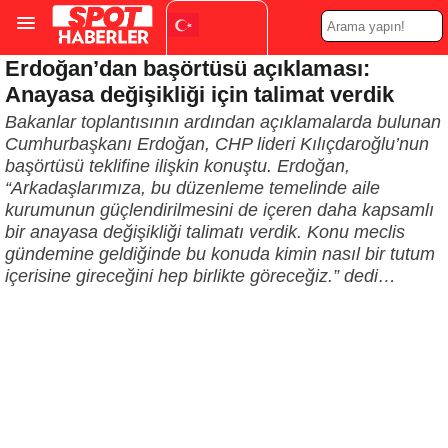
Erdoğan’dan başörtüsü açıklaması:
Turkish
▼
Anayasa değişikliği için talimat verdik
Bakanlar toplantısının ardından açıklamalarda bulunan
Cumhurbaşkanı Erdoğan, CHP lideri Kılıçdaroğlu’nun
başörtüsü teklifine ilişkin konuştu. Erdoğan,
“Arkadaşlarımıza, bu düzenleme temelinde aile
kurumunun güçlendirilmesini de içeren daha kapsamlı
bir anayasa değişikliği talimatı verdik. Konu meclis
gündemine geldiğinde bu konuda kimin nasıl bir tutum
içerisine gireceğini hep birlikte göreceğiz.” dedi…