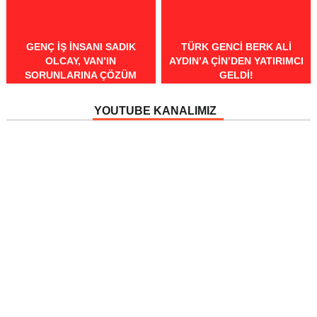
GENÇ IŞ INSANI SADIK
TÜRK GENCI BERK ALI
OLCAY, VAN’IN
AYDIN’A ÇIN’DEN YATIRIMCI
SORUNLARINA ÇÖZÜM
GELDI!
ARIYOR!
YOUTUBE KANALIMIZ