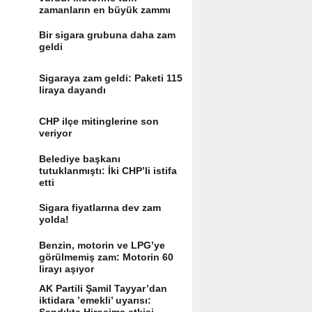
zamanların en büyük zammı
Bir sigara grubuna daha zam
geldi
Sigaraya zam geldi: Paketi 115
liraya dayandı
CHP ilçe mitinglerine son
veriyor
Belediye başkanı
tutuklanmıştı: İki CHP’li istifa
etti
Sigara fiyatlarına dev zam
yolda!
Benzin, motorin ve LPG’ye
görülmemiş zam: Motorin 60
lirayı aşıyor
AK Partili Şamil Tayyar’dan
iktidara ’emekli’ uyarısı: