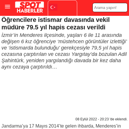
Öğrencilere istismar davasında vekil
Turkish
▼
müdüre 79.5 yıl hapis cezası verildi
İzmir’in Menderes ilçesinde, yaşları 6 ile 11 arasında
değişen 6 kız öğrenciye ‘müstehcen görüntüler izlettiği’
ve ‘istismarda bulunduğu’ gerekçesiyle 79,5 yıl hapis
cezasına çarptırılan ve cezası Yargıtay’da bozulan Adil
Şahintürk, yeniden yargılandığı davada bir kez daha
aynı cezaya çarptırıldı…
08 Eylül 2022 - 20:23 'de eklendi.
Jandarma’ya 17 Mayıs 2014’te gelen ihbarda, Menderes’in