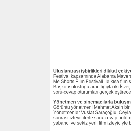
Uluslararası işbirlikleri dikkat çekiy
Festival kapsamında Alabama Mavera 
Me Shorts Film Festivali ile kısa film 
Başkonsolosluğu aracılığıyla iki İsveç 
soru-cevap oturumları gerçekleştirece
Yönetmen ve sinemacılarla buluşma 
Görüntü yönetmeni Mehmet Aksin bir s
Yönetmenler Vuslat Saraçoğlu, Ceyla
sonrası izleyicilerle soru-cevap böl
yabancı ve sekiz yerli film izleyiciyle