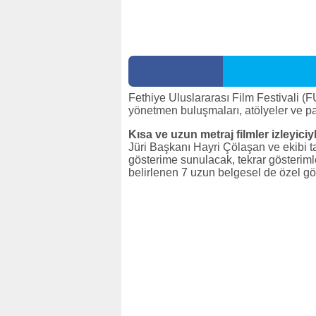
Fethiye Uluslararası Film Festivali (F
yönetmen buluşmaları, atölyeler ve pa
Kısa ve uzun metraj filmler izleyici
Jüri Başkanı Hayri Çölaşan ve ekibi t
gösterime sunulacak, tekrar gösterimle
belirlenen 7 uzun belgesel de özel gös