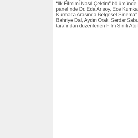
“İlk Filmimi Nasıl Çektim” bölümünde
panelinde Dr. Eda Arısoy, Ece Kumka
Kurmaca Arasında Belgesel Sinema” p
Bahriye Dal, Aydın Orak, Serdar Sab
tarafından düzenlenen Film Sınıfı Atöly