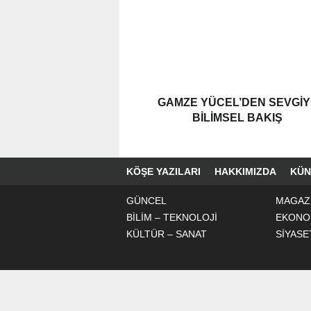
GAMZE YÜCEL’DEN SEVGİY
BİLİMSEL BAKIŞ
KÖŞE YAZILARI
HAKKIMIZDA
KÜN
GÜNCEL
MAGAZ
BİLİM – TEKNOLOJİ
EKONO
KÜLTÜR – SANAT
SİYASE