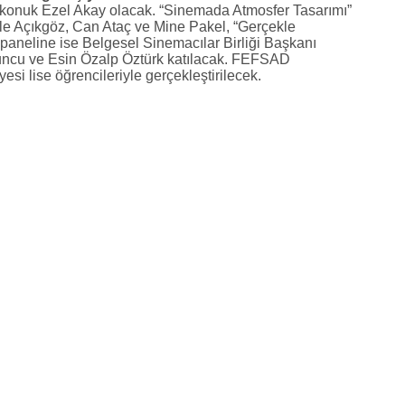
 konuk Ezel Akay olacak. “Sinemada Atmosfer Tasarımı”
le Açıkgöz, Can Ataç ve Mine Pakel, “Gerçekle
aneline ise Belgesel Sinemacılar Birliği Başkanı
uncu ve Esin Özalp Öztürk katılacak. FEFSAD
esi lise öğrencileriyle gerçekleştirilecek.