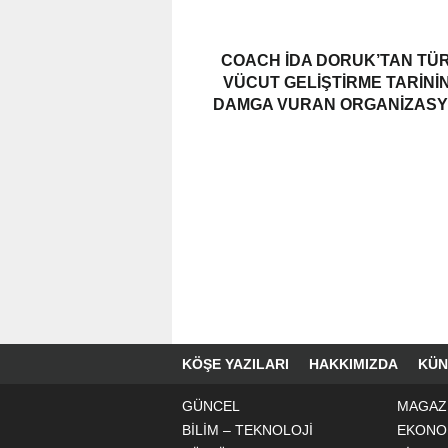
COACH İDA DORUK’TAN TÜ
VÜCUT GELIŞTIRME TARINI
DAMGA VURAN ORGANIZAS
KÖŞE YAZILARI
HAKKIMIZDA
KÜN
GÜNCEL
MAGAZ
BİLİM – TEKNOLOJİ
EKONO