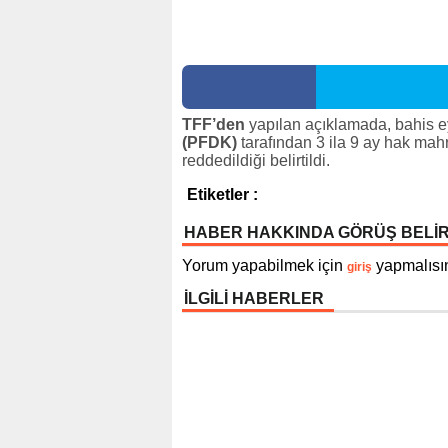
TFF’den
yapılan açıklamada, bahis 
(PFDK)
tarafından 3 ila 9 ay hak mahr
reddedildiği belirtildi.
Etiketler :
HABER HAKKINDA GÖRÜŞ BELİ
Yorum yapabilmek için
yapmalısın
giriş
İLGİLİ HABERLER