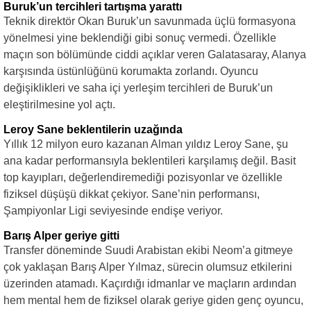
Buruk’un tercihleri tartışma yarattı
Teknik direktör Okan Buruk’un savunmada üçlü formasyona
yönelmesi yine beklendiği gibi sonuç vermedi. Özellikle
maçın son bölümünde ciddi açıklar veren Galatasaray, Alanya
karşısında üstünlüğünü korumakta zorlandı. Oyuncu
değişiklikleri ve saha içi yerleşim tercihleri de Buruk’un
eleştirilmesine yol açtı.
Leroy Sane beklentilerin uzağında
Yıllık 12 milyon euro kazanan Alman yıldız Leroy Sane, şu
ana kadar performansıyla beklentileri karşılamış değil. Basit
top kayıpları, değerlendiremediği pozisyonlar ve özellikle
fiziksel düşüşü dikkat çekiyor. Sane’nin performansı,
Şampiyonlar Ligi seviyesinde endişe veriyor.
Barış Alper geriye gitti
Transfer döneminde Suudi Arabistan ekibi Neom’a gitmeye
çok yaklaşan Barış Alper Yılmaz, sürecin olumsuz etkilerini
üzerinden atamadı. Kaçırdığı idmanlar ve maçların ardından
hem mental hem de fiziksel olarak geriye giden genç oyuncu,