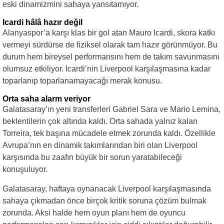
eski dinamizmini sahaya yansıtamıyor.
Icardi hâlâ hazır değil
Alanyaspor’a karşı klas bir gol atan Mauro Icardi, skora katkı
vermeyi sürdürse de fiziksel olarak tam hazır görünmüyor. Bu
durum hem bireysel performansını hem de takım savunmasını
olumsuz etkiliyor. Icardi’nin Liverpool karşılaşmasına kadar
toparlanıp toparlanamayacağı merak konusu.
Orta saha alarm veriyor
Galatasaray’ın yeni transferleri Gabriel Sara ve Mario Lemina,
beklentilerin çok altında kaldı. Orta sahada yalnız kalan
Torreira, tek başına mücadele etmek zorunda kaldı. Özellikle
Avrupa’nın en dinamik takımlarından biri olan Liverpool
karşısında bu zaafın büyük bir sorun yaratabileceği
konuşuluyor.
Galatasaray, haftaya oynanacak Liverpool karşılaşmasında
sahaya çıkmadan önce birçok kritik soruna çözüm bulmak
zorunda. Aksi halde hem oyun planı hem de oyuncu