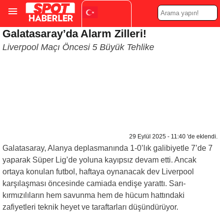
Galatasaray’da Alarm Zilleri!
Turkish
▼
Liverpool Maçı Öncesi 5 Büyük Tehlike
29 Eylül 2025 - 11:40 'de eklendi.
Galatasaray, Alanya deplasmanında 1-0’lık galibiyetle 7’de 7
yaparak Süper Lig’de yoluna kayıpsız devam etti. Ancak
ortaya konulan futbol, haftaya oynanacak dev Liverpool
karşılaşması öncesinde camiada endişe yarattı. Sarı-
kırmızılıların hem savunma hem de hücum hattındaki
zafiyetleri teknik heyet ve taraftarları düşündürüyor.