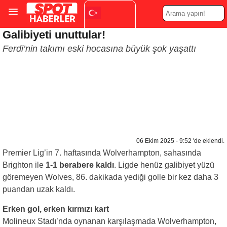
Galibiyeti unuttular!
Turkish
▼
Ferdi’nin takımı eski hocasına büyük şok yaşattı
06 Ekim 2025 - 9:52 'de eklendi.
Premier Lig’in 7. haftasında Wolverhampton, sahasında
Brighton ile
1-1 berabere kaldı
. Ligde henüz galibiyet yüzü
göremeyen Wolves, 86. dakikada yediği golle bir kez daha 3
puandan uzak kaldı.
Erken gol, erken kırmızı kart
Molineux Stadı’nda oynanan karşılaşmada Wolverhampton,