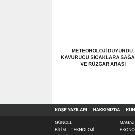
METEOROLOJI DUYURDU:
KAVURUCU SICAKLARA SAĞ
VE RÜZGAR ARASI
KÖŞE YAZILARI
HAKKIMIZDA
KÜN
GÜNCEL
MAGAZ
BİLİM – TEKNOLOJİ
EKONO