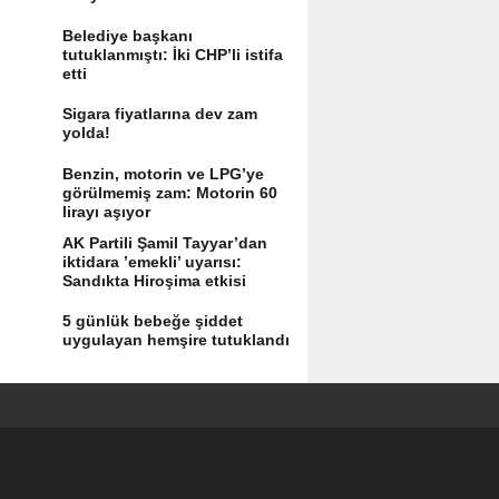
Belediye başkanı
tutuklanmıştı: İki CHP’li istifa
etti
Sigara fiyatlarına dev zam
yolda!
Benzin, motorin ve LPG’ye
görülmemiş zam: Motorin 60
lirayı aşıyor
AK Partili Şamil Tayyar’dan
iktidara ’emekli’ uyarısı:
Sandıkta Hiroşima etkisi
yaratır
5 günlük bebeğe şiddet
uygulayan hemşire tutuklandı