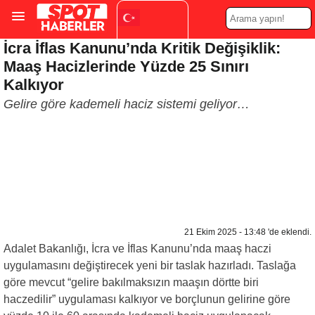
İcra İflas Kanunu’nda Kritik Değişiklik:
Turkish
▼
Maaş Hacizlerinde Yüzde 25 Sınırı
Kalkıyor
Gelire göre kademeli haciz sistemi geliyor…
21 Ekim 2025 - 13:48 'de eklendi.
Adalet Bakanlığı, İcra ve İflas Kanunu’nda maaş haczi
uygulamasını değiştirecek yeni bir taslak hazırladı. Taslağa
göre mevcut “gelire bakılmaksızın maaşın dörtte biri
haczedilir” uygulaması kalkıyor ve borçlunun gelirine göre