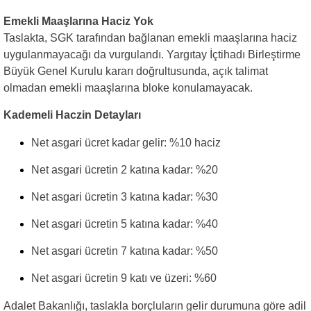
Emekli Maaşlarına Haciz Yok
Taslakta, SGK tarafından bağlanan emekli maaşlarına haciz
uygulanmayacağı da vurgulandı. Yargıtay İçtihadı Birleştirme
Büyük Genel Kurulu kararı doğrultusunda, açık talimat
olmadan emekli maaşlarına bloke konulamayacak.
Kademeli Haczin Detayları
Net asgari ücret kadar gelir: %10 haciz
Net asgari ücretin 2 katına kadar: %20
Net asgari ücretin 3 katına kadar: %30
Net asgari ücretin 5 katına kadar: %40
Net asgari ücretin 7 katına kadar: %50
Net asgari ücretin 9 katı ve üzeri: %60
Adalet Bakanlığı, taslakla borçluların gelir durumuna göre adil