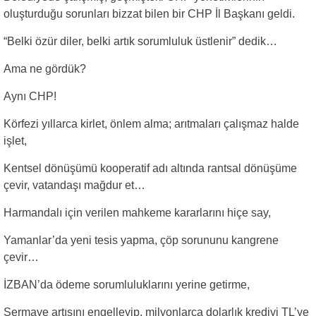
oluşturduğu sorunları bizzat bilen bir CHP İl Başkanı geldi.
“Belki özür diler, belki artık sorumluluk üstlenir” dedik…
Ama ne gördük?
Aynı CHP!
Körfezi yıllarca kirlet, önlem alma; arıtmaları çalışmaz halde
işlet,
Kentsel dönüşümü kooperatif adı altında rantsal dönüşüme
çevir, vatandaşı mağdur et…
Harmandalı için verilen mahkeme kararlarını hiçe say,
Yamanlar’da yeni tesis yapma, çöp sorununu kangrene
çevir…
İZBAN’da ödeme sorumluluklarını yerine getirme,
Sermaye artışını engelleyip, milyonlarca dolarlık krediyi TL’ye