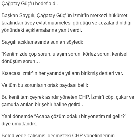
Çağatay Güç’ü hedef aldı.
Başkan Saygılı, Çağatay Güç’ün İzmir’in merkezi hükümet
tarafından üvey evlat muamelesi gördüğü ve cezalandırıldığı
yönündeki açıklamalarına yanıt verdi.
Saygılı açıklamasında şunları söyledi:
“Kentimizde çöp sorun, ulaşım sorun, körfez sorun, kentsel
dönüşüm sorun…
Kısacası İzmir’in her yanında yılların birikmiş dertleri var.
Ve tüm bu sorunların ortak paydası belli:
Bu kenti tam çeyrek asırdır yöneten CHP, İzmir’i çöp, çukur ve
çamurla anılan bir şehir haline getirdi.
Yeni dönemde “Acaba çözüm odaklı bir yönetim mi gelir?”
diye umutlandık.
Belediyede çalışmış, geçmişteki CHP yönetimlerinin