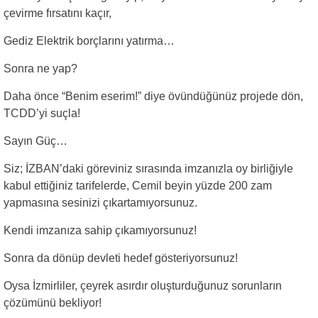
çevirme fırsatını kaçır,
Gediz Elektrik borçlarını yatırma…
Sonra ne yap?
Daha önce “Benim eserim!” diye övündüğünüz projede dön,
TCDD’yi suçla!
Sayın Güç…
Siz; İZBAN’daki göreviniz sırasında imzanızla oy birliğiyle
kabul ettiğiniz tarifelerde, Cemil beyin yüzde 200 zam
yapmasına sesinizi çıkartamıyorsunuz.
Kendi imzanıza sahip çıkamıyorsunuz!
Sonra da dönüp devleti hedef gösteriyorsunuz!
Oysa İzmirliler, çeyrek asırdır oluşturduğunuz sorunların
çözümünü bekliyor!