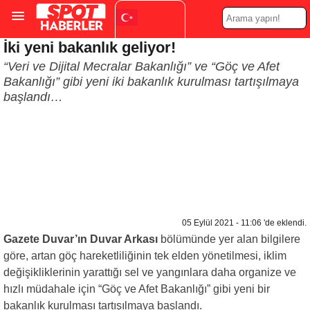
İki yeni bakanlık geliyor!
Turkish
▼
“Veri ve Dijital Mecralar Bakanlığı” ve “Göç ve Afet
Bakanlığı” gibi yeni iki bakanlık kurulması tartışılmaya
başlandı…
05 Eylül 2021 - 11:06 'de eklendi.
Gazete Duvar’ın Duvar Arkası
bölümünde yer alan bilgilere
göre, artan göç hareketliliğinin tek elden yönetilmesi, iklim
değişikliklerinin yarattığı sel ve yangınlara daha organize ve
hızlı müdahale için “Göç ve Afet Bakanlığı” gibi yeni bir
bakanlık kurulması tartışılmaya başlandı.