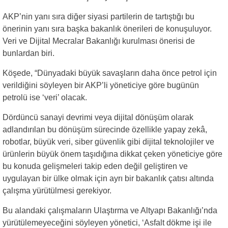
AKP’nin yanı sıra diğer siyasi partilerin de tartıştığı bu
önerinin yanı sıra başka bakanlık önerileri de konuşuluyor.
Veri ve Dijital Mecralar Bakanlığı kurulması önerisi de
bunlardan biri.
Köşede, “Dünyadaki büyük savaşların daha önce petrol için
verildiğini söyleyen bir AKP’li yöneticiye göre bugünün
petrolü ise ‘veri’ olacak.
Dördüncü sanayi devrimi veya dijital dönüşüm olarak
adlandırılan bu dönüşüm sürecinde özellikle yapay zekâ,
robotlar, büyük veri, siber güvenlik gibi dijital teknolojiler ve
ürünlerin büyük önem taşıdığına dikkat çeken yöneticiye göre
bu konuda gelişmeleri takip eden değil geliştiren ve
uygulayan bir ülke olmak için ayrı bir bakanlık çatısı altında
çalışma yürütülmesi gerekiyor.
Bu alandaki çalışmaların Ulaştırma ve Altyapı Bakanlığı’nda
yürütülemeyeceğini söyleyen yönetici, ‘Asfalt dökme işi ile