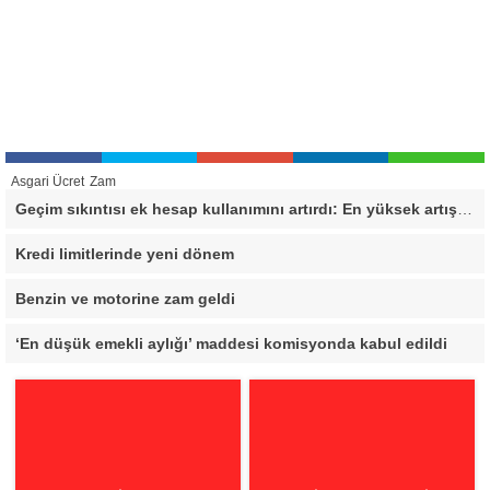
Asgari Ücret
Zam
Geçim sıkıntısı ek hesap kullanımını artırdı: En yüksek artış bu 3 ilde
Kredi limitlerinde yeni dönem
Benzin ve motorine zam geldi
‘En düşük emekli aylığı’ maddesi komisyonda kabul edildi