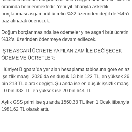
oranında belirlenmektedir. Yeni yıl itibarıyla askerlik
borçlanması asgari brüt ücretin %32 üzerinden değil de %45’i
baz alınarak ödenecek.
Doğum borçlanmasında ise ödemeler yine asgari brüt ücretin
%32’si üzerinden ödenmeye devam edilecek.
İŞTE ASGARİ ÜCRETE YAPILAN ZAM İLE DEĞİŞECEK
ÖDEME VE ÜCRETLER:
Hürriyet Bigpara’da yer alan hesaplama tablosuna göre en az
işsizlik maaşı, 2026’da en düşük 13 bin 122 TL, en yüksek 26
bin 218 TL olarak değişti. Şu anda ise en düşük işsizlik maaşı
10 bin 332 TL, en yüksek ise 20 bin 644 TL.
Aylık GSS primi ise şu anda 1560,33 TL iken 1 Ocak itibarıyla
1981,62 TL olarak arttı.