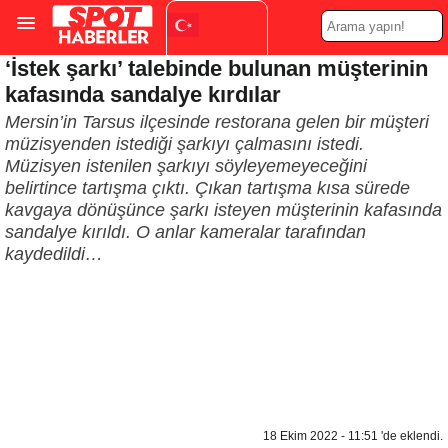
‘İstek şarkı’ talebinde bulunan müşterinin
Turkish
▼
kafasında sandalye kırdılar
Mersin’in Tarsus ilçesinde restorana gelen bir müşteri
müzisyenden istediği şarkıyı çalmasını istedi.
Müzisyen istenilen şarkıyı söyleyemeyeceğini
belirtince tartışma çıktı. Çıkan tartışma kısa sürede
kavgaya dönüşünce şarkı isteyen müşterinin kafasında
sandalye kırıldı. O anlar kameralar tarafından
kaydedildi…
18 Ekim 2022 - 11:51 'de eklendi.