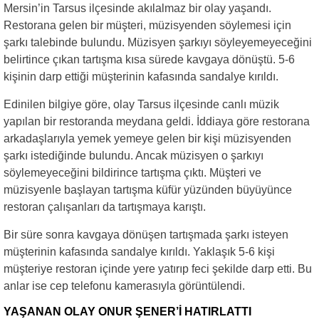
Mersin’in Tarsus ilçesinde akılalmaz bir olay yaşandı.
Restorana gelen bir müşteri, müzisyenden söylemesi için
şarkı talebinde bulundu. Müzisyen şarkıyı söyleyemeyeceğini
belirtince çıkan tartışma kısa sürede kavgaya dönüştü. 5-6
kişinin darp ettiği müşterinin kafasında sandalye kırıldı.
Edinilen bilgiye göre, olay Tarsus ilçesinde canlı müzik
yapılan bir restoranda meydana geldi. İddiaya göre restorana
arkadaşlarıyla yemek yemeye gelen bir kişi müzisyenden
şarkı istediğinde bulundu. Ancak müzisyen o şarkıyı
söylemeyeceğini bildirince tartışma çıktı. Müşteri ve
müzisyenle başlayan tartışma küfür yüzünden büyüyünce
restoran çalışanları da tartışmaya karıştı.
Bir süre sonra kavgaya dönüşen tartışmada şarkı isteyen
müşterinin kafasında sandalye kırıldı. Yaklaşık 5-6 kişi
müşteriye restoran içinde yere yatırıp feci şekilde darp etti. Bu
anlar ise cep telefonu kamerasıyla görüntülendi.
YAŞANAN OLAY ONUR ŞENER’İ HATIRLATTI