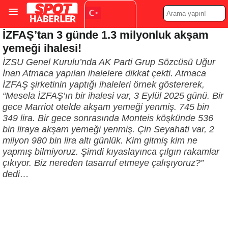
İZFAŞ’tan 3 günde 1.3 milyonluk akşam
Turkish
▼
yemeği ihalesi!
İZSU Genel Kurulu’nda AK Parti Grup Sözcüsü Uğur
İnan Atmaca yapılan ihalelere dikkat çekti. Atmaca
İZFAŞ şirketinin yaptığı ihaleleri örnek göstererek,
“Mesela İZFAŞ’ın bir ihalesi var, 3 Eylül 2025 günü. Bir
gece Marriot otelde akşam yemeği yenmiş. 745 bin
349 lira. Bir gece sonrasında Monteis köşkünde 536
bin liraya akşam yemeği yenmiş. Çin Seyahati var, 2
milyon 980 bin lira altı günlük. Kim gitmiş kim ne
yapmış bilmiyoruz. Şimdi kıyaslayınca çılgın rakamlar
çıkıyor. Biz nereden tasarruf etmeye çalışıyoruz?”
dedi…