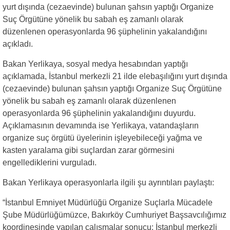
yurt dışında (cezaevinde) bulunan şahsın yaptığı Organize
Suç Örgütüne yönelik bu sabah eş zamanlı olarak
düzenlenen operasyonlarda 96 şüphelinin yakalandığını
açıkladı.
Bakan Yerlikaya, sosyal medya hesabından yaptığı
açıklamada, İstanbul merkezli 21 ilde elebaşılığını yurt dışında
(cezaevinde) bulunan şahsın yaptığı Organize Suç Örgütüne
yönelik bu sabah eş zamanlı olarak düzenlenen
operasyonlarda 96 şüphelinin yakalandığını duyurdu.
Açıklamasının devamında ise Yerlikaya, vatandaşların
organize suç örgütü üyelerinin işleyebileceği yağma ve
kasten yaralama gibi suçlardan zarar görmesini
engellediklerini vurguladı.
Bakan Yerlikaya operasyonlarla ilgili şu ayrıntıları paylaştı:
“İstanbul Emniyet Müdürlüğü Organize Suçlarla Mücadele
Şube Müdürlüğümüzce, Bakırköy Cumhuriyet Başsavcılığımız
koordinesinde yapılan çalışmalar sonucu; İstanbul merkezli