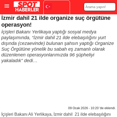
İzmir dahil 21 ilde organize suç örgütüne
Turkish
▼
operasyon!
İçişleri Bakanı Yerlikaya yaptığı sosyal medya
paylaşımında, “İzmir dahil 21 ilde elebaşılığını yurt
dışında (cezaevinde) bulunan şahsın yaptığı Organize
Suç Örgütüne yönelik bu sabah eş zamanlı olarak
düzenlenen operasyonlarımızda 96 şüpheliyi
yakaladık” dedi…
09 Ocak 2026 - 10:20 'de eklendi.
İçişleri Bakanı Ali Yerlikaya, İzmir dahil 21 ilde elebaşılığını