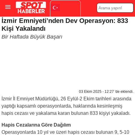
İzmir Emniyeti’nden Dev Operasyon: 833
Turkish
▼
Kişi Yakalandı
Bir Haftada Büyük Başarı
03 Ekim 2025 - 12:27 'de eklendi.
İzmir İl Emniyet Müdürlüğü, 26 Eylül-2 Ekim tarihleri arasında
yaptığı kapsamlı operasyonlarda, haklarında kesinleşmiş
hapis cezası ve yakalama kararı bulunan 833 kişiyi yakaladı.
Hapis Cezalarına Göre Dağılım
Operasyonlarda 10 yıl ve üzeri hapis cezası bulunan 9, 5-10