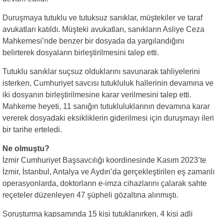
Duruşmaya tutuklu ve tutuksuz sanıklar, müştekiler ve taraf
avukatları katıldı. Müşteki avukatları, sanıkların Asliye Ceza
Mahkemesi’nde benzer bir dosyada da yargılandığını
belirterek dosyaların birleştirilmesini talep etti.
Tutuklu sanıklar suçsuz olduklarını savunarak tahliyelerini
isterken, Cumhuriyet savcısı tutukluluk hallerinin devamına ve
iki dosyanın birleştirilmesine karar verilmesini talep etti.
Mahkeme heyeti, 11 sanığın tutukluluklarının devamına karar
vererek dosyadaki eksikliklerin giderilmesi için duruşmayı ileri
bir tarihe erteledi.
Ne olmuştu?
İzmir Cumhuriyet Başsavcılığı koordinesinde Kasım 2023’te
İzmir, İstanbul, Antalya ve Aydın’da gerçekleştirilen eş zamanlı
operasyonlarda, doktorların e-imza cihazlarını çalarak sahte
reçeteler düzenleyen 47 şüpheli gözaltına alınmıştı.
Soruşturma kapsamında 15 kişi tutuklanırken, 4 kişi adli