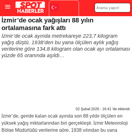
İzmir’de ocak yağışları 88 yılın
Turkish
▼
ortalamasına fark attı
İzmir’de ocak ayında metrekareye 223,7 kilogram
yağış düştü. 1938’den bu yana ölçülen aylık yağış
verilerine göre 134,8 kilogram olan ocak ayı ortalaması
yüzde 65 oranında aşıldı…
02 Şubat 2026 - 16:41 'de eklendi.
İzmir’de, geride kalan ocak ayında son 88 yıldır ölçülen en
yüksek yağış miktarlarından biri gerçekleşti. İzmir Meteoroloji
Bölge Müdürlüğü verilerine göre, 1938 yılından bu yana