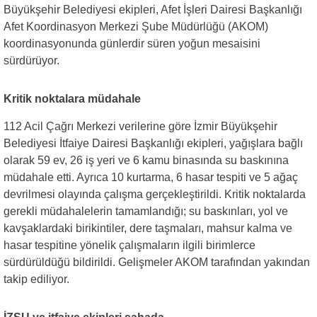
Büyükşehir Belediyesi ekipleri, Afet İşleri Dairesi Başkanlığı
Afet Koordinasyon Merkezi Şube Müdürlüğü (AKOM)
koordinasyonunda günlerdir süren yoğun mesaisini
sürdürüyor.
Kritik noktalara müdahale
112 Acil Çağrı Merkezi verilerine göre İzmir Büyükşehir
Belediyesi İtfaiye Dairesi Başkanlığı ekipleri, yağışlara bağlı
olarak 59 ev, 26 iş yeri ve 6 kamu binasında su baskınına
müdahale etti. Ayrıca 10 kurtarma, 6 hasar tespiti ve 5 ağaç
devrilmesi olayında çalışma gerçekleştirildi. Kritik noktalarda
gerekli müdahalelerin tamamlandığı; su baskınları, yol ve
kavşaklardaki birikintiler, dere taşmaları, mahsur kalma ve
hasar tespitine yönelik çalışmaların ilgili birimlerce
sürdürüldüğü bildirildi. Gelişmeler AKOM tarafından yakından
takip ediliyor.