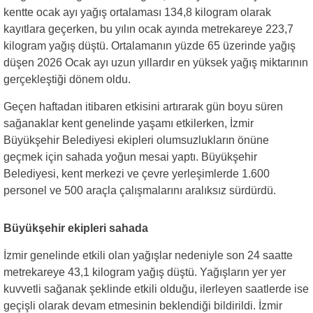
kentte ocak ayı yağış ortalaması 134,8 kilogram olarak
kayıtlara geçerken, bu yılın ocak ayında metrekareye 223,7
kilogram yağış düştü. Ortalamanın yüzde 65 üzerinde yağış
düşen 2026 Ocak ayı uzun yıllardır en yüksek yağış miktarının
gerçekleştiği dönem oldu.
Geçen haftadan itibaren etkisini artırarak gün boyu süren
sağanaklar kent genelinde yaşamı etkilerken, İzmir
Büyükşehir Belediyesi ekipleri olumsuzlukların önüne
geçmek için sahada yoğun mesai yaptı. Büyükşehir
Belediyesi, kent merkezi ve çevre yerleşimlerde 1.600
personel ve 500 araçla çalışmalarını aralıksız sürdürdü.
Büyükşehir ekipleri sahada
İzmir genelinde etkili olan yağışlar nedeniyle son 24 saatte
metrekareye 43,1 kilogram yağış düştü. Yağışların yer yer
kuvvetli sağanak şeklinde etkili olduğu, ilerleyen saatlerde ise
geçişli olarak devam etmesinin beklendiği bildirildi. İzmir