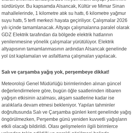
sürdürüyor. Bu kapsamda Alsancak, Kültür ve Mimar Sinan
mahallelerinde, 1 kilometre atık su hattı, 6 kilometre yağmur
suyu hattı, 5 terfi merkezi hayata geçiriliyor. Çalışmalar 2026
yılı içinde tamamlanacak. Altyapı çalışmalarına paralel olarak
GDZ Elektrik tarafından da bölgede elektrik hatlarının
yenilenmesine yönelik çalışmalar yürütülüyor. Elektrik
altyapısının tamamlanmasının ardından Alsancak genelinde
yol üst kaplamaları ve asfaltlama çalışmaları yapılacak.
Salı ve çarşamba yağış yok, perşembeye dikkat!
Meteoroloji Genel Müdürlüğü birimlerinden alınan güncel
değerlendirmelere göre, bugün öğle saatlerinden itibaren
yağışın etkisinin azalması, akşam saatlerine kadar ise
aralıklarla devam etmesi bekleniyor. Yapılan tahminler
doğrultusunda Salı ve Çarşamba günleri kent genelinde yağış
öngörülmezken, Perşembe günü yeniden kuvvetli yağışların
etkili olacağı bildirildi. Olası gelişmelerin ilgili birimlerce