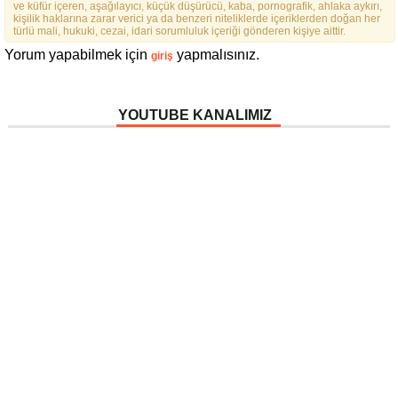
ve küfür içeren, aşağılayıcı, küçük düşürücü, kaba, pornografik, ahlaka aykırı,
kişilik haklarına zarar verici ya da benzeri niteliklerde içeriklerden doğan her
türlü mali, hukuki, cezai, idari sorumluluk içeriği gönderen kişiye aittir.
Yorum yapabilmek için
yapmalısınız.
giriş
YOUTUBE KANALIMIZ