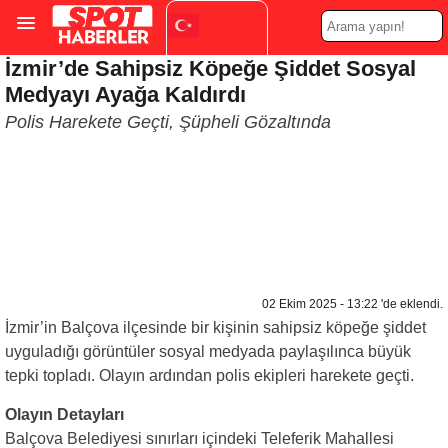
İzmir’de Sahipsiz Köpeğe Şiddet Sosyal
Turkish
▼
Medyayı Ayağa Kaldırdı
Polis Harekete Geçti, Şüpheli Gözaltında
02 Ekim 2025 - 13:22 'de eklendi.
İzmir’in Balçova ilçesinde bir kişinin sahipsiz köpeğe şiddet
uyguladığı görüntüler sosyal medyada paylaşılınca büyük
tepki topladı. Olayın ardından polis ekipleri harekete geçti.
Olayın Detayları
Balçova Belediyesi sınırları içindeki Teleferik Mahallesi