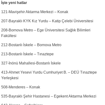
İşte yeni hatlar
121-Mavişehir Aktarma Merkezi – Konak
207-Bayraklı KYK Kız Yurdu – Katip Çelebi Üniversitesi
208-Bornova Metro – Ege Üniversitesi Sağlık Bilimleri
Fakültesi
212-Bostanlı İskele – Bornova Metro
213-Bostanlı İskele – Tınaztepe
327-İnönü Mahallesi-Bostanlı İskele
413-Ahmet Yesevi Yurdu Cumhuriyet B. – DEÜ Tınaztepe
Yerleşkesi
508-Menderes – Konak
535-Bayraklı Şehir Hastanesi – Egekent Aktarma Merkezi