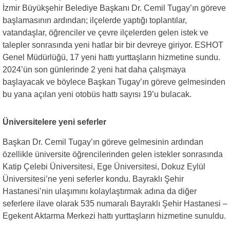
İzmir Büyükşehir Belediye Başkanı Dr. Cemil Tugay’ın göreve
başlamasının ardından; ilçelerde yaptığı toplantılar,
vatandaşlar, öğrenciler ve çevre ilçelerden gelen istek ve
talepler sonrasında yeni hatlar bir bir devreye giriyor. ESHOT
Genel Müdürlüğü, 17 yeni hattı yurttaşların hizmetine sundu.
2024’ün son günlerinde 2 yeni hat daha çalışmaya
başlayacak ve böylece Başkan Tugay’ın göreve gelmesinden
bu yana açılan yeni otobüs hattı sayısı 19’u bulacak.
Üniversitelere yeni seferler
Başkan Dr. Cemil Tugay’ın göreve gelmesinin ardından
özellikle üniversite öğrencilerinden gelen istekler sonrasında
Katip Çelebi Üniversitesi, Ege Üniversitesi, Dokuz Eylül
Üniversitesi’ne yeni seferler kondu. Bayraklı Şehir
Hastanesi’nin ulaşımını kolaylaştırmak adına da diğer
seferlere ilave olarak 535 numaralı Bayraklı Şehir Hastanesi –
Egekent Aktarma Merkezi hattı yurttaşların hizmetine sunuldu.