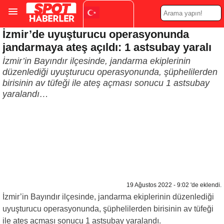
İzmir’de uyuşturucu operasyonunda
Turkish
▼
jandarmaya ateş açıldı: 1 astsubay yaralı
İzmir’in Bayındır ilçesinde, jandarma ekiplerinin
düzenlediği uyuşturucu operasyonunda, şüphelilerden
birisinin av tüfeği ile ateş açması sonucu 1 astsubay
yaralandı…
19 Ağustos 2022 - 9:02 'de eklendi.
İzmir’in Bayındır ilçesinde, jandarma ekiplerinin düzenlediği
uyuşturucu operasyonunda, şüphelilerden birisinin av tüfeği
ile ateş açması sonucu 1 astsubay yaralandı.