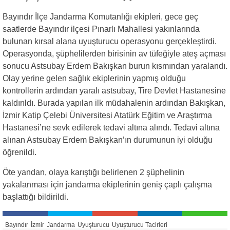
Bayındır İlçe Jandarma Komutanlığı ekipleri, gece geç
saatlerde Bayındır ilçesi Pınarlı Mahallesi yakınlarında
bulunan kırsal alana uyuşturucu operasyonu gerçekleştirdi.
Operasyonda, şüphelilerden birisinin av tüfeğiyle ateş açması
sonucu Astsubay Erdem Bakışkan burun kısmından yaralandı.
Olay yerine gelen sağlık ekiplerinin yapmış olduğu
kontrollerin ardından yaralı astsubay, Tire Devlet Hastanesine
kaldırıldı. Burada yapılan ilk müdahalenin ardından Bakışkan,
İzmir Katip Çelebi Üniversitesi Atatürk Eğitim ve Araştırma
Hastanesi’ne sevk edilerek tedavi altına alındı. Tedavi altına
alınan Astsubay Erdem Bakışkan’ın durumunun iyi olduğu
öğrenildi.
Öte yandan, olaya karıştığı belirlenen 2 şüphelinin
yakalanması için jandarma ekiplerinin geniş çaplı çalışma
başlattığı bildirildi.
Bayındır
İzmir
Jandarma
Uyuşturucu
Uyuşturucu Tacirleri