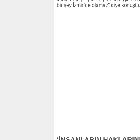
bir şey İzmir’de olamaz” diye konuştu
‘İNSANLARIN HAKLARIN