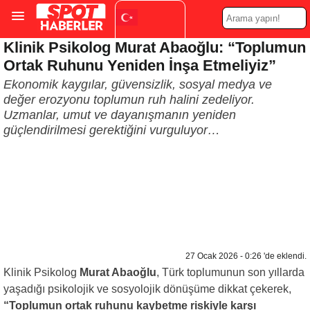
Klinik Psikolog Murat Abaoğlu: “Toplumun
Turkish
▼
Ortak Ruhunu Yeniden İnşa Etmeliyiz”
Ekonomik kaygılar, güvensizlik, sosyal medya ve
değer erozyonu toplumun ruh halini zedeliyor.
Uzmanlar, umut ve dayanışmanın yeniden
güçlendirilmesi gerektiğini vurguluyor…
27 Ocak 2026 - 0:26 'de eklendi.
Klinik Psikolog
Murat Abaoğlu
, Türk toplumunun son yıllarda
yaşadığı psikolojik ve sosyolojik dönüşüme dikkat çekerek,
“Toplumun ortak ruhunu kaybetme riskiyle karşı