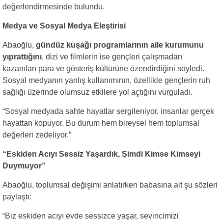
değerlendirmesinde bulundu.
Medya ve Sosyal Medya Eleştirisi
Abaoğlu,
gündüz kuşağı programlarının aile kurumunu
yıprattığını
, dizi ve filmlerin ise gençleri çalışmadan
kazanılan para ve gösteriş kültürüne özendirdiğini söyledi.
Sosyal medyanın yanlış kullanımının, özellikle gençlerin ruh
sağlığı üzerinde olumsuz etkilere yol açtığını vurguladı.
“Sosyal medyada sahte hayatlar sergileniyor, insanlar gerçek
hayattan kopuyor. Bu durum hem bireysel hem toplumsal
değerleri zedeliyor.”
“Eskiden Acıyı Sessiz Yaşardık, Şimdi Kimse Kimseyi
Duymuyor”
Abaoğlu, toplumsal değişimi anlatırken babasına ait şu sözleri
paylaştı:
“Biz eskiden acıyı evde sessizce yaşar, sevincimizi