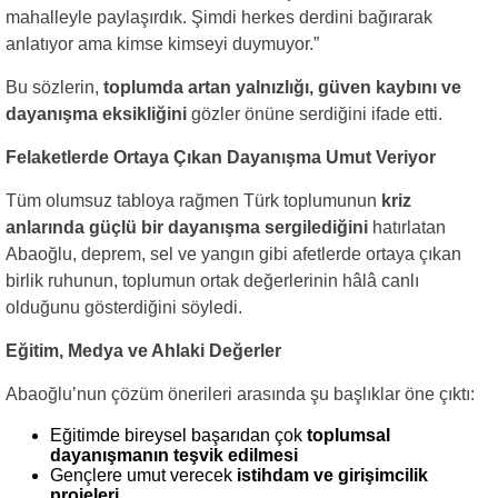
mahalleyle paylaşırdık. Şimdi herkes derdini bağırarak
anlatıyor ama kimse kimseyi duymuyor.”
Bu sözlerin,
toplumda artan yalnızlığı, güven kaybını ve
dayanışma eksikliğini
gözler önüne serdiğini ifade etti.
Felaketlerde Ortaya Çıkan Dayanışma Umut Veriyor
Tüm olumsuz tabloya rağmen Türk toplumunun
kriz
anlarında güçlü bir dayanışma sergilediğini
hatırlatan
Abaoğlu, deprem, sel ve yangın gibi afetlerde ortaya çıkan
birlik ruhunun, toplumun ortak değerlerinin hâlâ canlı
olduğunu gösterdiğini söyledi.
Eğitim, Medya ve Ahlaki Değerler
Abaoğlu’nun çözüm önerileri arasında şu başlıklar öne çıktı:
Eğitimde bireysel başarıdan çok
toplumsal
dayanışmanın teşvik edilmesi
Gençlere umut verecek
istihdam ve girişimcilik
projeleri