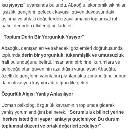
karşıyayız”
uyarısında bulundu. Abaoğlu, ekonomik sıkıntılar,
işsizlik, gençlerin gelecek kaygısı, güven duygusundaki
aşınma ve ahlaki değerlerdeki zayıflamanın toplumsal ruh
halini derinden etkilediğini ifade etti.
“Toplum Derin Bir Yorgunluk Yaşıyor”
Abaoğlu, danışanları ve sahadaki gözlemleri doğrultusunda
toplumda
derin bir yorgunluk, tükenmişlik ve umutsuzluk
hali
bulunduğunu belirtti. İnsanların birbirine, kurumlara ve
geleceğe olan güveninin azaldığını vurgulayan Abaoğlu,
özellikle gençlerin yarınlarını planlamakta zorlandığını, bunun
da motivasyon kaybını artırdığını dile getirdi.
Özgürlük Algısı Yanlış Anlaşılıyor
Uzman psikolog, özgürlük kavramının toplumda giderek
yanlış yorumlandığını belirterek,
“Sorumluluk bilinci yerine
‘herkes istediğini yapar’ anlayışı güçleniyor. Bu durum
toplumsal düzeni ve ortak değerleri zedeliyor”