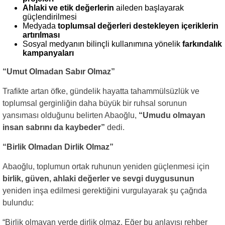
Ahlaki ve etik değerlerin
aileden başlayarak
güçlendirilmesi
Medyada
toplumsal değerleri destekleyen içeriklerin
artırılması
Sosyal medyanın bilinçli kullanımına yönelik
farkındalık
kampanyaları
“Umut Olmadan Sabır Olmaz”
Trafikte artan öfke, gündelik hayatta tahammülsüzlük ve
toplumsal gerginliğin daha büyük bir ruhsal sorunun
yansıması olduğunu belirten Abaoğlu,
“Umudu olmayan
insan sabrını da kaybeder”
dedi.
“Birlik Olmadan Dirlik Olmaz”
Abaoğlu, toplumun ortak ruhunun yeniden güçlenmesi için
birlik, güven, ahlaki değerler ve sevgi duygusunun
yeniden inşa edilmesi gerektiğini vurgulayarak şu çağrıda
bulundu:
“Birlik olmayan yerde dirlik olmaz. Eğer bu anlayışı rehber