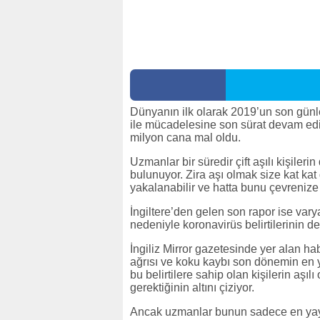
Dünyanın ilk olarak 2019’un son günl
ile mücadelesine son sürat devam ediy
milyon cana mal oldu.
Uzmanlar bir süredir çift aşılı kişile
bulunuyor. Zira aşı olmak size kat ka
yakalanabilir ve hatta bunu çevrenize b
İngiltere’den gelen son rapor ise vary
nedeniyle koronavirüs belirtilerinin de
İngiliz Mirror gazetesinde yer alan ha
ağrısı ve koku kaybı son dönemin en 
bu belirtilere sahip olan kişilerin aşı
gerektiğinin altını çiziyor.
Ancak uzmanlar bunun sadece en yayg