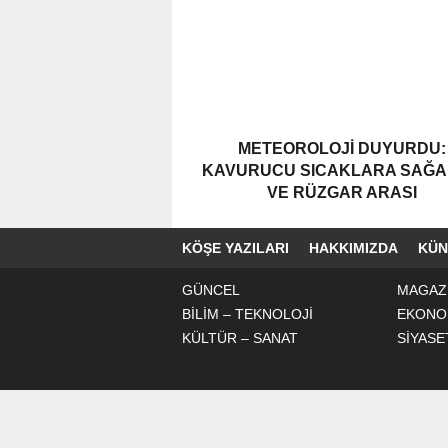
METEOROLOJI DUYURDU:
KAVURUCU SICAKLARA SAĞ
VE RÜZGAR ARASI
KÖŞE YAZILARI
HAKKIMIZDA
KÜN
GÜNCEL
MAGAZ
BİLİM – TEKNOLOJİ
EKONO
KÜLTÜR – SANAT
SİYASE