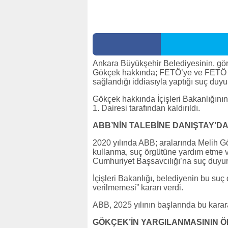
Ankara Büyükşehir Belediyesinin, gör
Gökçek hakkında; FETÖ’ye ve FETÖ bağl
sağlandığı iddiasıyla yaptığı suç duyu
Gökçek hakkında İçişleri Bakanlığının
1. Dairesi tarafından kaldırıldı.
ABB’NİN TALEBİNE DANIŞTAY’D
2020 yılında ABB; aralarında Melih G
kullanma, suç örgütüne yardım etme v
Cumhuriyet Başsavcılığı’na suç duy
İçişleri Bakanlığı, belediyenin bu su
verilmemesi” kararı verdi.
ABB, 2025 yılının başlarında bu karar
GÖKÇEK’İN YARGILANMASININ ÖN