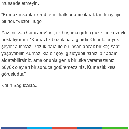
müsaade etmeyin.
“Kurnaz insanlar kendilerini halk adamı olarak tanıtmayı iyi
bilirler. “Victor Hugo
Yazımı İvan Gonçarov’un çok hoşuma giden güzel bir sözüyle
noktalıyorum. “Kurnazlık bozuk para gibidir. Onunla büyük
şeyler alınmaz. Bozuk para ile bir insan ancak bir kaç saat
yaşayabilir. Kurnazlıkla bir şeyi gizleyebilirsiniz, bir adamı
aldatabilirsiniz, ama onunla geniş bir ufka varamazsınız,
büyük olayları bir sonuca götüremezsiniz. Kurnazlık kısa
görüşlüdür.”
Kalın Sağlıcakla..