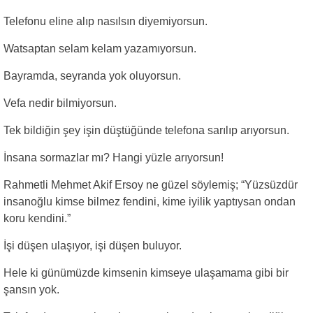
Telefonu eline alıp nasılsın diyemiyorsun.
Watsaptan selam kelam yazamıyorsun.
Bayramda, seyranda yok oluyorsun.
Vefa nedir bilmiyorsun.
Tek bildiğin şey işin düştüğünde telefona sarılıp arıyorsun.
İnsana sormazlar mı? Hangi yüzle arıyorsun!
Rahmetli Mehmet Akif Ersoy ne güzel söylemiş; “Yüzsüzdür
insanoğlu kimse bilmez fendini, kime iyilik yaptıysan ondan
koru kendini.”
İşi düşen ulaşıyor, işi düşen buluyor.
Hele ki günümüzde kimsenin kimseye ulaşamama gibi bir
şansın yok.