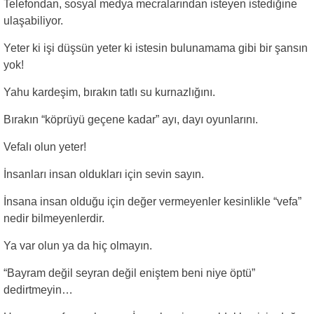
Telefondan, sosyal medya mecralarından isteyen istediğine
ulaşabiliyor.
Yeter ki işi düşsün yeter ki istesin bulunamama gibi bir şansın
yok!
Yahu kardeşim, bırakın tatlı su kurnazlığını.
Bırakın “köprüyü geçene kadar” ayı, dayı oyunlarını.
Vefalı olun yeter!
İnsanları insan oldukları için sevin sayın.
İnsana insan olduğu için değer vermeyenler kesinlikle “vefa”
nedir bilmeyenlerdir.
Ya var olun ya da hiç olmayın.
“Bayram değil seyran değil eniştem beni niye öptü”
dedirtmeyin…