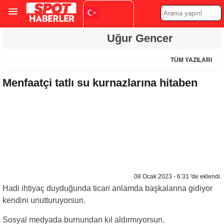
Turkish
Uğur Gencer
▼
TÜM YAZILARI
Menfaatçi tatlı su kurnazlarına hitaben
08 Ocak 2023 - 6:31 'de eklendi.
Hadi ihtiyaç duyduğunda ticari anlamda başkalarına gidiyor
kendini unutturuyorsun.
Sosyal medyada burnundan kıl aldırmıyorsun.