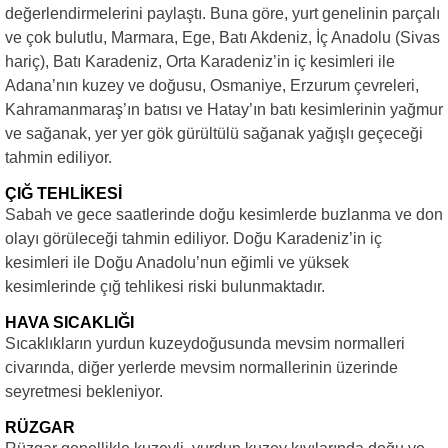
değerlendirmelerini paylaştı. Buna göre, yurt genelinin parçalı
ve çok bulutlu, Marmara, Ege, Batı Akdeniz, İç Anadolu (Sivas
hariç), Batı Karadeniz, Orta Karadeniz’in iç kesimleri ile
Adana’nın kuzey ve doğusu, Osmaniye, Erzurum çevreleri,
Kahramanmaraş’ın batısı ve Hatay’ın batı kesimlerinin yağmur
ve sağanak, yer yer gök gürültülü sağanak yağışlı geçeceği
tahmin ediliyor.
ÇIĞ TEHLİKESİ
Sabah ve gece saatlerinde doğu kesimlerde buzlanma ve don
olayı görüleceği tahmin ediliyor. Doğu Karadeniz’in iç
kesimleri ile Doğu Anadolu’nun eğimli ve yüksek
kesimlerinde çığ tehlikesi riski bulunmaktadır.
HAVA SICAKLIĞI
Sıcaklıkların yurdun kuzeydoğusunda mevsim normalleri
civarında, diğer yerlerde mevsim normallerinin üzerinde
seyretmesi bekleniyor.
RÜZGAR