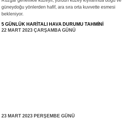
Rüzgar genellikle kuzeyli, yurdun kuzey kıyılarında doğu ve
güneydoğu yönlerden hafif, ara sıra orta kuvvette esmesi
bekleniyor.
5 GÜNLÜK HARİTALI HAVA DURUMU TAHMİNİ
22 MART 2023 ÇARŞAMBA GÜNÜ
23 MART 2023 PERŞEMBE GÜNÜ