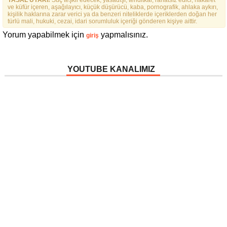
ve küfür içeren, aşağılayıcı, küçük düşürücü, kaba, pornografik, ahlaka aykırı,
kişilik haklarına zarar verici ya da benzeri niteliklerde içeriklerden doğan her
türlü mali, hukuki, cezai, idari sorumluluk içeriği gönderen kişiye aittir.
Yorum yapabilmek için
yapmalısınız.
giriş
YOUTUBE KANALIMIZ