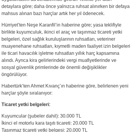
detaylara göre; daha önce yalnızca ruhsat alınırken bir defaya
mahsus alınan bazı harçlar artık her yıl ödenecek.
Hürriyet’ten Neşe Karanfil’in haberine göre; yasa teklifiyle
birlikte kuyumculuk, ikinci el araç ve taşınmaz ticareti yetki
belgeleri, özel sağlık kuruluşlarının ruhsatları, veteriner
muayenehane ruhsatları, kıymetli maden faaliyet izin belgeleri
ile ticari havacılık işletme ruhsatları yıllık harç kapsamına
alındı. Ayrıca kira gelirlerindeki vergi muafiyetlerinde ve
sosyal güvenlik primlerinde de önemli değişiklikler
öngörülüyor.
Habertürk’ten Ahmet Kıvanç’ın haberine göre, belirlenen yeni
harçlar şöyle sıralanıyor:
Ticaret yetki belgeleri:
Kuyumcular (şubeler dahil): 30.000 TL
İkinci el motorlu kara taşıtı ticareti: 20.000 TL
Taşınmaz ticareti yetki belgesi: 20.000 TL