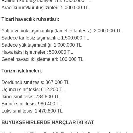
Rafineri kuruluş/ faaliyet izni: 7.500.000 TL
Aracı kurum/kuruluş izinleri: 5.000.000 TL
Ticari havacılık ruhsatları:
Yolcu ve yük taşımacılığı (tarifeli + tarifesiz): 2.000.000 TL
Sadece tarifesiz taşımacılık: 1.500.000 TL
Sadece yük taşımacılığı: 1.000.000 TL
Hava taksi işletmeleri: 500.000 TL
Genel havacılık işletmeleri: 100.000 TL
Turizm işletmeleri:
Dördüncü sınıf tesis: 367.000 TL
Üçüncü sınıf tesis: 612.200 TL
İkinci sınıf tesis: 734.800 TL
Birinci sınıf tesis: 980.400 TL
Lüks sınıf tesis: 1.470.800 TL
BÜYÜKŞEHİRLERDE HARÇLAR İKİ KAT