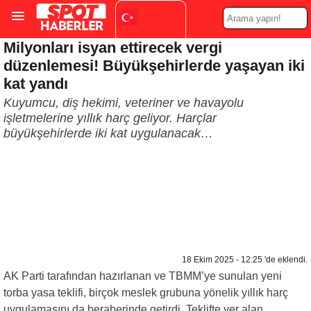
Milyonları isyan ettirecek vergi
Turkish
▼
düzenlemesi! Büyükşehirlerde yaşayan iki
kat yandı
Kuyumcu, diş hekimi, veteriner ve havayolu
işletmelerine yıllık harç geliyor. Harçlar
büyükşehirlerde iki kat uygulanacak…
18 Ekim 2025 - 12:25 'de eklendi.
AK Parti tarafından hazırlanan ve TBMM’ye sunulan yeni
torba yasa teklifi, birçok meslek grubuna yönelik yıllık harç
uygulamasını da beraberinde getirdi. Teklifte yer alan