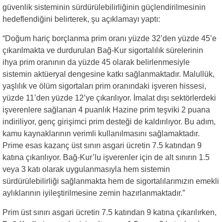
güvenlik sisteminin sürdürülebilirliğinin güçlendirilmesinin
hedeflendiğini belirterek, şu açıklamayı yaptı:
“Doğum hariç borçlanma prim oranı yüzde 32’den yüzde 45’e
çıkarılmakta ve durdurulan Bağ-Kur sigortalılık sürelerinin
ihya prim oranının da yüzde 45 olarak belirlenmesiyle
sistemin aktüeryal dengesine katkı sağlanmaktadır. Malullük,
yaşlılık ve ölüm sigortaları prim oranındaki işveren hissesi,
yüzde 11’den yüzde 12’ye çıkarılıyor. İmalat dışı sektörlerdeki
işverenlere sağlanan 4 puanlık Hazine prim teşviki 2 puana
indiriliyor, genç girişimci prim desteği de kaldırılıyor. Bu adım,
kamu kaynaklarının verimli kullanılmasını sağlamaktadır.
Prime esas kazanç üst sınırı asgari ücretin 7.5 katından 9
katına çıkarılıyor. Bağ-Kur’lu işverenler için de alt sınırın 1.5
veya 3 katı olarak uygulanmasıyla hem sistemin
sürdürülebilirliği sağlanmakta hem de sigortalılarımızın emekli
aylıklarının iyileştirilmesine zemin hazırlanmaktadır.”
Prim üst sınırı asgari ücretin 7.5 katından 9 katına çıkarılırken,