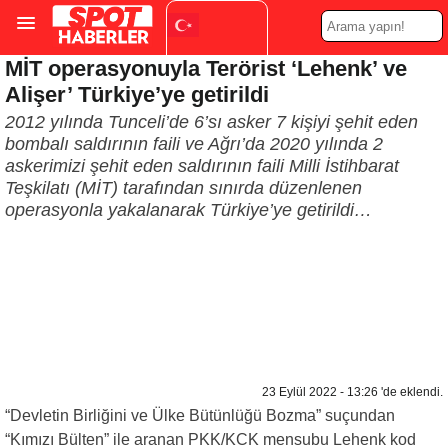
MİT operasyonuyla Terörist ‘Lehenk’ ve
Turkish
▼
Alişer’ Türkiye’ye getirildi
2012 yılında Tunceli’de 6’sı asker 7 kişiyi şehit eden
bombalı saldırının faili ve Ağrı’da 2020 yılında 2
askerimizi şehit eden saldırının faili Milli İstihbarat
Teşkilatı (MİT) tarafından sınırda düzenlenen
operasyonla yakalanarak Türkiye’ye getirildi…
23 Eylül 2022 - 13:26 'de eklendi.
“Devletin Birliğini ve Ülke Bütünlüğü Bozma” suçundan
“Kımızı Bülten” ile aranan PKK/KCK mensubu Lehenk kod