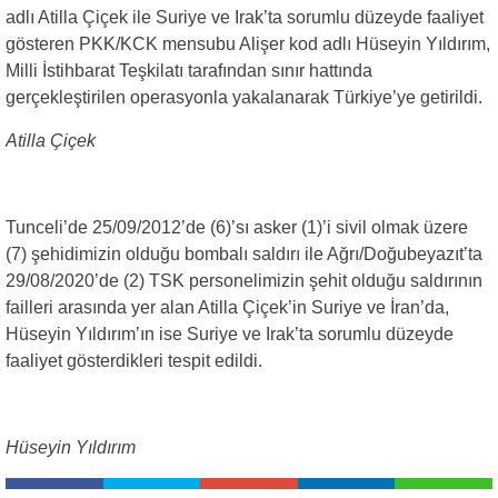
adlı Atilla Çiçek ile Suriye ve Irak’ta sorumlu düzeyde faaliyet
gösteren PKK/KCK mensubu Alişer kod adlı Hüseyin Yıldırım,
Milli İstihbarat Teşkilatı tarafından sınır hattında
gerçekleştirilen operasyonla yakalanarak Türkiye’ye getirildi.
Atilla Çiçek
Tunceli’de 25/09/2012’de (6)’sı asker (1)’i sivil olmak üzere
(7) şehidimizin olduğu bombalı saldırı ile Ağrı/Doğubeyazıt’ta
29/08/2020’de (2) TSK personelimizin şehit olduğu saldırının
failleri arasında yer alan Atilla Çiçek’in Suriye ve İran’da,
Hüseyin Yıldırım’ın ise Suriye ve Irak’ta sorumlu düzeyde
faaliyet gösterdikleri tespit edildi.
Hüseyin Yıldırım