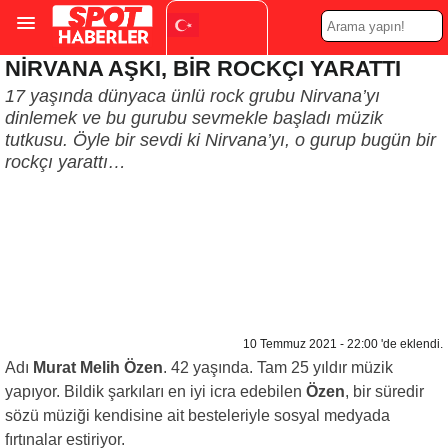
NİRVANA AŞKI, BİR ROCKÇI YARATTI
Turkish
▼
17 yaşında dünyaca ünlü rock grubu Nirvana’yı
dinlemek ve bu gurubu sevmekle başladı müzik
tutkusu. Öyle bir sevdi ki Nirvana’yı, o gurup bugün bir
rockçı yarattı…
10 Temmuz 2021 - 22:00 'de eklendi.
Adı
Murat Melih Özen
. 42 yaşında. Tam 25 yıldır müzik
yapıyor. Bildik şarkıları en iyi icra edebilen
Özen
, bir süredir
sözü müziği kendisine ait besteleriyle sosyal medyada
fırtınalar estiriyor.