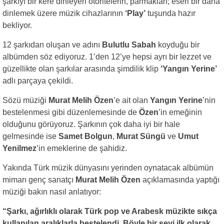
şarkıyı bir kere dinleyen otoritelerin, parmakları; eseri bir daha
dinlemek üzere müzik cihazlarının
‘Play’
tuşunda hazır
bekliyor.
12 şarkıdan oluşan ve adını
Bulutlu Sabah
koyduğu bir
albümden söz ediyoruz. 1’den 12’ye hepsi ayrı bir lezzet ve
güzellikte olan şarkılar arasında şimdilik klip
‘Yangın Yerine’
adlı parçaya çekildi.
Sözü müziği
Murat Melih Özen
’e ait olan
Yangın Yerine
’nin
bestelenmesi gibi düzenlemesinde de
Özen
’in emeğinin
olduğunu görüyoruz. Şarkının çok daha iyi bir hale
gelmesinde ise
Samet Bolgun
,
Murat Süngü
ve
Umut
Yenilmez
’in emeklerine de şahidiz.
Yakında Türk müzik dünyasını yerinden oynatacak albümün
mimarı genç sanatçı
Murat Melih Özen
açıklamasında yaptığı
müziği bakın nasıl anlatıyor:
“Şarkı, ağırlıklı olarak Türk pop ve Arabesk müzikte sıkça
kullanılan aralıklarla bestelendi. Böyle bir şeyi ilk olarak