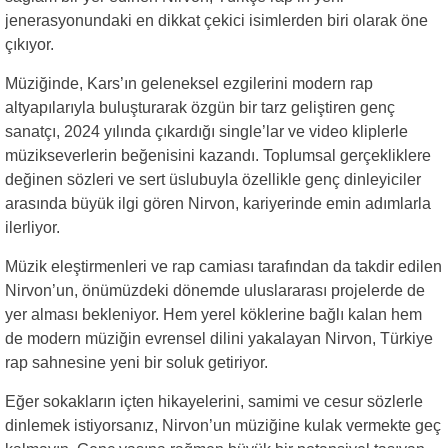
jenerasyonundaki en dikkat çekici isimlerden biri olarak öne
çıkıyor.
Müziğinde, Kars’ın geleneksel ezgilerini modern rap
altyapılarıyla buluşturarak özgün bir tarz geliştiren genç
sanatçı, 2024 yılında çıkardığı single’lar ve video kliplerle
müzikseverlerin beğenisini kazandı. Toplumsal gerçekliklere
değinen sözleri ve sert üslubuyla özellikle genç dinleyiciler
arasında büyük ilgi gören Nirvon, kariyerinde emin adımlarla
ilerliyor.
Müzik eleştirmenleri ve rap camiası tarafından da takdir edilen
Nirvon’un, önümüzdeki dönemde uluslararası projelerde de
yer alması bekleniyor. Hem yerel köklerine bağlı kalan hem
de modern müziğin evrensel dilini yakalayan Nirvon, Türkiye
rap sahnesine yeni bir soluk getiriyor.
Eğer sokakların içten hikayelerini, samimi ve cesur sözlerle
dinlemek istiyorsanız, Nirvon’un müziğine kulak vermekte geç