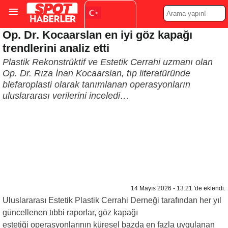
Op. Dr. Kocaarslan en iyi göz kapağı
Turkish
▼
trendlerini analiz etti
Plastik Rekonstrüktif ve Estetik Cerrahi uzmanı olan
Op. Dr. Rıza İnan Kocaarslan, tıp literatüründe
blefaroplasti olarak tanımlanan operasyonların
uluslararası verilerini inceledi…
14 Mayıs 2026 - 13:21 'de eklendi.
Uluslararası Estetik Plastik Cerrahi Derneği tarafından her yıl
güncellenen tıbbi raporlar, göz kapağı
estetiği operasyonlarının küresel bazda en fazla uygulanan