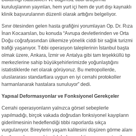
kuruluşlarının yayınları, hem yurt içi hem de yurt dışı kaynaklı
klinik başvurularının düzenli olarak arttığını belgeliyor.
Sınır ötesinden gelen hasta grafiğini yorumlayan Op. Dr. Rıza
İnan Kocaarslan, bu konuda “Avrupa devletlerinden ve Orta
Doğu coğrafyasından ülkemize yönelik ciddi bir sağlık turizmi
trafiği yaşanıyor. Tıbbi operasyon taleplerinin İstanbul başta
olmak üzere, Ankara, İzmir ve Antaly
a gibi tam teşekküllü tıp
merkezlerine sahip büyükşehirlerimizde yoğunlaştığını
istatistiklerde net olarak görüyoruz. Bu metropollerde,
uluslararası standartlara uygun en iyi cerrahi protokoller
harmanlanarak hastalara sunuluyor” dedi.
Yapısal Deformasyonlar ve Fonksiyonel Gerekçeler
Cerrahi operasyonların yalnızca görsel sebeplerle
yapılmadığı, birçok vakada doğrudan fonksiyonel kayıpların
giderilmesinin hedeflendiği tıbbi raporlarda sıkça
vurgulanıyor. Bireylerin yaşam kalitesini düşüren görme alanı