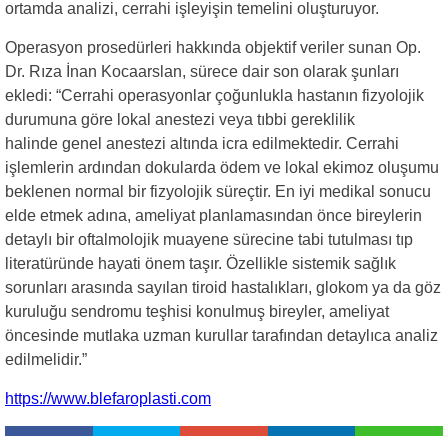
ortamda analizi, cerrahi işleyişin temelini oluşturuyor.
Operasyon prosedürleri hakkında objektif veriler sunan Op.
Dr. Rıza İnan Kocaarslan, sürece dair son olarak şunları
ekledi: “Cerrahi operasyonlar çoğunlukla hastanın fizyolojik
durumuna göre lokal anestezi veya tıbbi gereklilik
halinde genel anestezi altında icra edilmektedir. Cerrahi
işlemlerin ardından dokularda ödem ve lokal ekimoz oluşumu
beklenen normal bir fizyolojik süreçtir. En iyi medikal sonucu
elde etmek adına, ameliyat planlamasından önce bireylerin
detaylı bir oftalmolojik muayene sürecine tabi tutulması tıp
literatüründe hayati önem taşır. Özellikle sistemik sağlık
sorunları arasında sayılan tiroid hastalıkları, glokom ya da göz
kuruluğu sendromu teşhisi konulmuş bireyler, ameliyat
öncesinde mutlaka uzman kurullar tarafından detaylıca analiz
edilmelidir.”
https://www.blefaroplasti.com