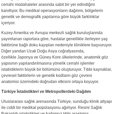
cerrahi müdahaleler arasında sabit bir yer edindiğini
kanıtlıyor. Bu medikal operasyonların dağılımı, bölgelerin
genetik ve demografik yapılarına göre büyük farklılıklar
içeriyor.
Kuzey Amerika ve Avrupa merkezli sağlık kuruluşlarında
yayımlanan raporlara göre, hastalar genellikle ilerleyen yaş
faktörüne bağlı doku kayıpları nedeniyle kliniklere başvuruyor.
Diğer yandan Uzak Doğu Asya coğrafyasında,
özellikle Japonya ve Güney Kore ülkelerinde, anatomik göz
yapısının yapılandırılmasına yönelik cerrahi işlemler
istatistiklerin büyük bir bölümünü oluşturuyor. Tıbbi kaynaklar,
çevresel faktörlerin ve genetik kodların göz çevresi
anatomisi üzerindeki doğrudan etkisini ortaya koyuyor.
Türkiye İstatistikleri ve Metropollerdeki Dağılım
Uluslararası sağlık arenasında Türkiye, sunduğu klinik altyapı
ile ciddi bir medikal popülasyonu ağırlıyor. Resmi Sağlık
Bakanlığı istatistikleri ve bağımsız tıbbi araştırma