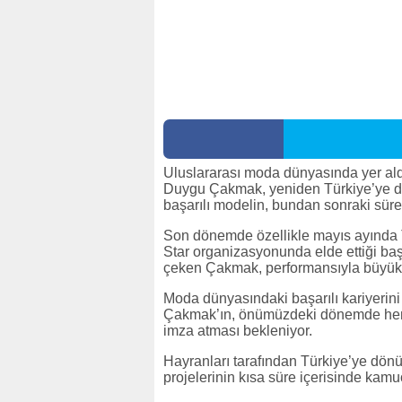
Uluslararası moda dünyasında yer ald
Duygu Çakmak, yeniden Türkiye’ye dön
başarılı modelin, bundan sonraki süreç
Son dönemde özellikle mayıs ayında 
Star organizasyonunda elde ettiği başa
çeken Çakmak, performansıyla büyük 
Moda dünyasındaki başarılı kariyerini
Çakmak’ın, önümüzdeki dönemde hem
imza atması bekleniyor.
Hayranları tarafından Türkiye’ye dön
projelerinin kısa süre içerisinde kam