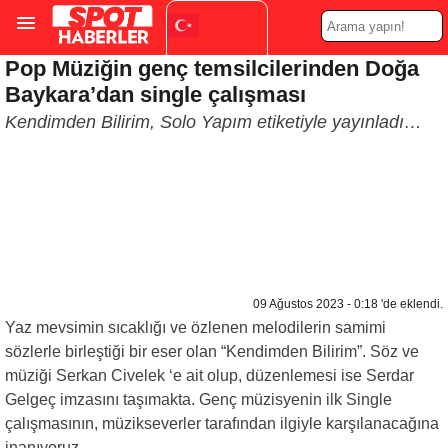
Pop Müziğin genç temsilcilerinden Doğa
Turkish
▼
Baykara’dan single çalışması
Kendimden Bilirim, Solo Yapım etiketiyle yayınladı…
09 Ağustos 2023 - 0:18 'de eklendi.
Yaz mevsimin sıcaklığı ve özlenen melodilerin samimi
sözlerle birleştiği bir eser olan “Kendimden Bilirim”. Söz ve
müziği Serkan Civelek ‘e ait olup, düzenlemesi ise Serdar
Gelgeç imzasını taşımakta. Genç müzisyenin ilk Single
çalışmasının, müzikseverler tarafından ilgiyle karşılanacağına
inanıyoruz.