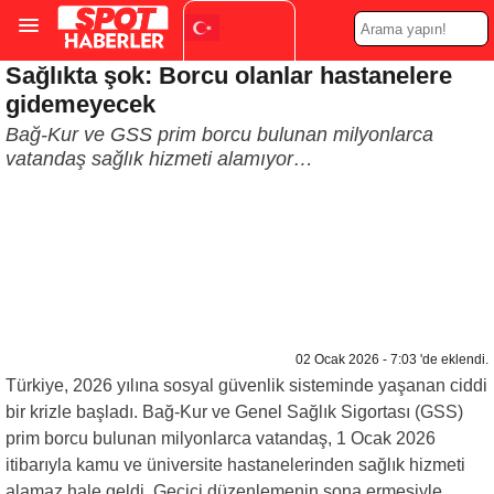
Sağlıkta şok: Borcu olanlar hastanelere
Turkish
▼
gidemeyecek
Bağ-Kur ve GSS prim borcu bulunan milyonlarca
vatandaş sağlık hizmeti alamıyor…
02 Ocak 2026 - 7:03 'de eklendi.
Türkiye, 2026 yılına sosyal güvenlik sisteminde yaşanan ciddi
bir krizle başladı. Bağ-Kur ve Genel Sağlık Sigortası (GSS)
prim borcu bulunan milyonlarca vatandaş, 1 Ocak 2026
itibarıyla kamu ve üniversite hastanelerinden sağlık hizmeti
alamaz hale geldi. Geçici düzenlemenin sona ermesiyle