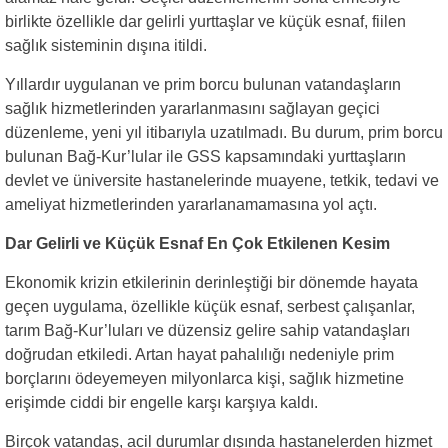
birlikte özellikle dar gelirli yurttaşlar ve küçük esnaf, fiilen
sağlık sisteminin dışına itildi.
Yıllardır uygulanan ve prim borcu bulunan vatandaşların
sağlık hizmetlerinden yararlanmasını sağlayan geçici
düzenleme, yeni yıl itibarıyla uzatılmadı. Bu durum, prim borcu
bulunan Bağ-Kur’lular ile GSS kapsamındaki yurttaşların
devlet ve üniversite hastanelerinde muayene, tetkik, tedavi ve
ameliyat hizmetlerinden yararlanamamasına yol açtı.
Dar Gelirli ve Küçük Esnaf En Çok Etkilenen Kesim
Ekonomik krizin etkilerinin derinleştiği bir dönemde hayata
geçen uygulama, özellikle küçük esnaf, serbest çalışanlar,
tarım Bağ-Kur’luları ve düzensiz gelire sahip vatandaşları
doğrudan etkiledi. Artan hayat pahalılığı nedeniyle prim
borçlarını ödeyemeyen milyonlarca kişi, sağlık hizmetine
erişimde ciddi bir engelle karşı karşıya kaldı.
Birçok vatandaş, acil durumlar dışında hastanelerden hizmet