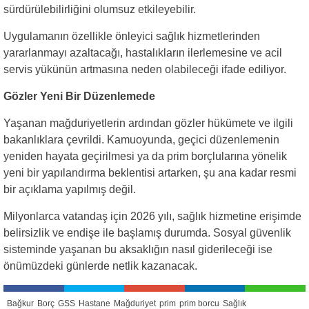
sürdürülebilirliğini olumsuz etkileyebilir.
Uygulamanın özellikle önleyici sağlık hizmetlerinden
yararlanmayı azaltacağı, hastalıkların ilerlemesine ve acil
servis yükünün artmasına neden olabileceği ifade ediliyor.
Gözler Yeni Bir Düzenlemede
Yaşanan mağduriyetlerin ardından gözler hükümete ve ilgili
bakanlıklara çevrildi. Kamuoyunda, geçici düzenlemenin
yeniden hayata geçirilmesi ya da prim borçlularına yönelik
yeni bir yapılandırma beklentisi artarken, şu ana kadar resmi
bir açıklama yapılmış değil.
Milyonlarca vatandaş için 2026 yılı, sağlık hizmetine erişimde
belirsizlik ve endişe ile başlamış durumda. Sosyal güvenlik
sisteminde yaşanan bu aksaklığın nasıl giderileceği ise
önümüzdeki günlerde netlik kazanacak.
Bağkur
Borç
GSS
Hastane
Mağduriyet
prim
prim borcu
Sağlık