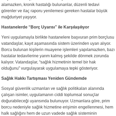
alamazken, kronik hastalığı bulunanlar, düzenli tedavi
görenler ve ilaç raporu yenilemesi gereken hastalar büyük
mağduriyet yaşıyor.
Hastanelerde “Borç Uyarısı” ile Karşılaşılıyor
Yeni uygulamayla birlikte hastanelere başvuran prim borçlusu
vatandaşlar, kayıt aşamasında sistem üzerinden uyarı alıyor.
Borcu bulunan kişilerin muayene işlemleri yapılamazken, bazı
hastalar tedavilerine yarım kalmış şekilde dönmek zorunda
kalıyor. Vatandaşlar, “sağlık hizmetinin temel bir hak
olduğunu” vurgulayarak uygulamaya tepki gösteriyor.
Sağlık Hakkı Tartışması Yeniden Gündemde
Sosyal güvenlik uzmanları ve sağlık politikaları alanında
çalışan isimler, uygulamanın ciddi toplumsal sonuçlar
doğurabileceği uyarısında bulunuyor. Uzmanlara göre, prim
borcu nedeniyle sağlık hizmetine erişimin engellenmesi, hem
halk sağlığını hem de uzun vadede sağlık sisteminin