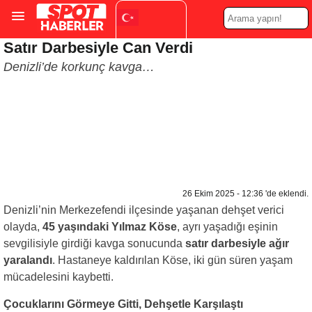
Satır Darbesiyle Can Verdi
Turkish
▼
Denizli’de korkunç kavga…
26 Ekim 2025 - 12:36 'de eklendi.
Denizli’nin Merkezefendi ilçesinde yaşanan dehşet verici
olayda,
45 yaşındaki Yılmaz Köse
, ayrı yaşadığı eşinin
sevgilisiyle girdiği kavga sonucunda
satır darbesiyle ağır
yaralandı
. Hastaneye kaldırılan Köse, iki gün süren yaşam
mücadelesini kaybetti.
Çocuklarını Görmeye Gitti, Dehşetle Karşılaştı