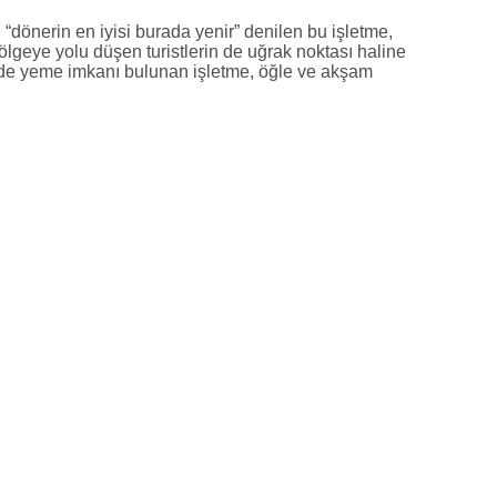
 “dönerin en iyisi burada yenir” denilen bu işletme,
lgeye yolu düşen turistlerin de uğrak noktası haline
nde yeme imkanı bulunan işletme, öğle ve akşam