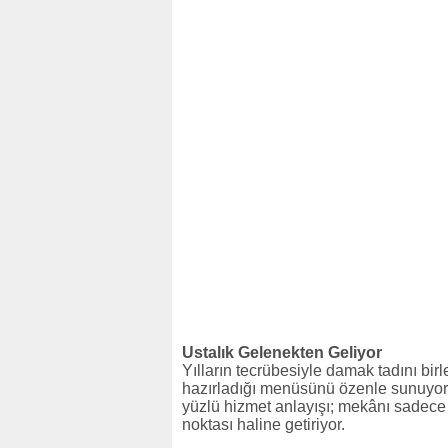
Ustalık Gelenekten Geliyor
Yılların tecrübesiyle damak tadını bir
hazırladığı menüsünü özenle sunuyor. Yö
yüzlü hizmet anlayışı; mekânı sadece
noktası haline getiriyor.