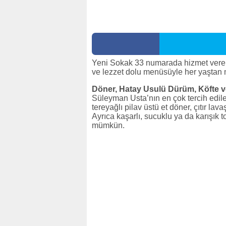
Yeni Sokak 33 numarada hizmet ver
ve lezzet dolu menüsüyle her yaştan 
Döner, Hatay Usulü Dürüm, Köfte v
Süleyman Usta’nın en çok tercih edilen
tereyağlı pilav üstü et döner, çıtır la
Ayrıca kaşarlı, sucuklu ya da karışık 
mümkün.