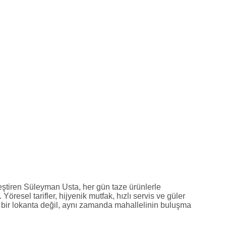
leştiren Süleyman Usta, her gün taze ürünlerle
resel tarifler, hijyenik mutfak, hızlı servis ve güler
 bir lokanta değil, aynı zamanda mahallelinin buluşma