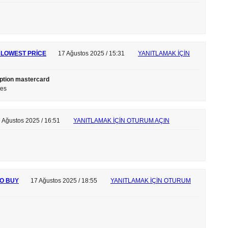
 LOWEST PRICE
17 Ağustos 2025 / 15:31
YANITLAMAK IÇIN
iption mastercard
tes
 Ağustos 2025 / 16:51
YANITLAMAK IÇIN OTURUM AÇIN
O BUY
17 Ağustos 2025 / 18:55
YANITLAMAK IÇIN OTURUM