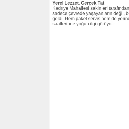
Yerel Lezzet, Gerçek Tat
Kadrıye Mahallesi sakinleri tarafından
sadece çevrede yaşayanların değil, bö
geldi. Hem paket servis hem de yeri
saatlerinde yoğun ilgi görüyor.