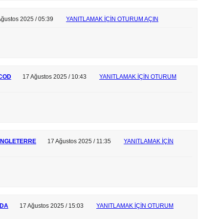
Ağustos 2025 / 05:39
YANITLAMAK IÇIN OTURUM AÇIN
 COD
17 Ağustos 2025 / 10:43
YANITLAMAK IÇIN OTURUM
ANGLETERRE
17 Ağustos 2025 / 11:35
YANITLAMAK IÇIN
ADA
17 Ağustos 2025 / 15:03
YANITLAMAK IÇIN OTURUM