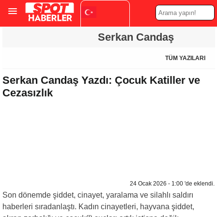
Turkish
Serkan Candaş
▼
TÜM YAZILARI
Serkan Candaş Yazdı: Çocuk Katiller ve
Cezasızlık
24 Ocak 2026 - 1:00 'de eklendi.
Son dönemde şiddet, cinayet, yaralama ve silahlı saldırı
haberleri sıradanlaştı. Kadın cinayetleri, hayvana şiddet,