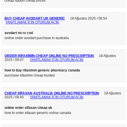
cheap staxyn cheap prices
BUY CHEAP AVODART UK GENERIC
18 Ağustos 2025 / 06:54
YANITLAMAK IÇIN OTURUM AÇIN
avodart no rx cod
online order avodart purchase in australia
ORDER RIFAXIMIN CHEAP ONLINE NO PRESCRIPTION
18 Ağustos
2025 / 09:07
YANITLAMAK IÇIN OTURUM AÇIN
how to buy rifaximin generic pharmacy canada
purchase rifaximin cheap trusted
CHEAP XIFAXAN AUSTRALIA ONLINE NO PRESCRIPTION
18 Ağustos
2025 / 09:45
YANITLAMAK IÇIN OTURUM AÇIN
online order xifaxan cheap uk
how to order xifaxan generic online canada