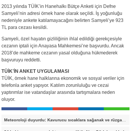
2013 yılında TÜİK’in Hanehalkı Bütçe Anketi için Defne
Samyeli’nin adresi örnek hane olarak seçildi. İş yoğunluğu
nedeniyle ankete katılamayacağını belirten Samyeli’ye 923
TL para cezası kesildi.
Samyeli, özel hayatın gizliliğinin ihlal edildiği gerekçesiyle
cezanın iptali için Anayasa Mahkemesi’ne başvurdu. Ancak
2018’de mahkeme cezanın yasal olduğuna hükmederek
başvuruyu reddetti.
TÜİK’İN ANKET UYGULAMASI
TÜİK, örnek hane halklarına ekonomik ve sosyal veriler için
telefonla anket yapıyor. Katılım zorunluluğu ve cezai
yaptırımlar ise vatandaşlar arasında tartışmalara neden
oluyor.
Meteoroloji duyurdu: Kavurucu sıcaklara sağanak ve rüzgar arası