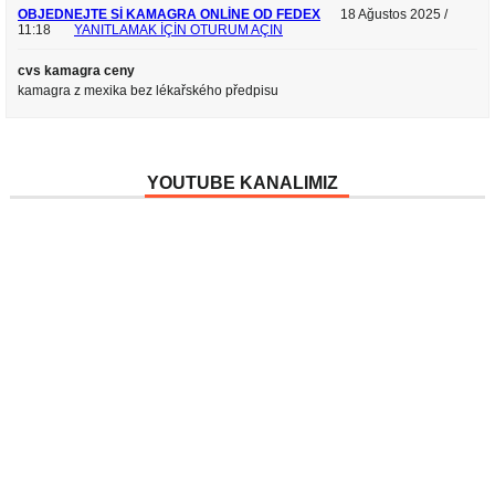
OBJEDNEJTE SI KAMAGRA ONLINE OD FEDEX
18 Ağustos 2025 /
11:18
YANITLAMAK IÇIN OTURUM AÇIN
cvs kamagra ceny
kamagra z mexika bez lékařského předpisu
YOUTUBE KANALIMIZ