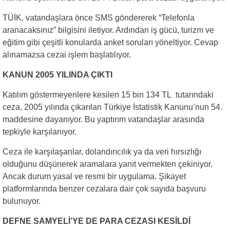
TÜİK, vatandaşlara önce SMS göndererek “Telefonla
aranacaksınız” bilgisini iletiyor. Ardından iş gücü, turizm ve
eğitim gibi çeşitli konularda anket soruları yöneltiyor. Cevap
alınamazsa cezai işlem başlatılıyor.
KANUN 2005 YILINDA ÇIKTI
Katılım göstermeyenlere kesilen 15 bin 134 TL tutarındaki
ceza, 2005 yılında çıkarılan Türkiye İstatistik Kanunu’nun 54.
maddesine dayanıyor. Bu yaptırım vatandaşlar arasında
tepkiyle karşılanıyor.
Ceza ile karşılaşanlar, dolandırıcılık ya da veri hırsızlığı
olduğunu düşünerek aramalara yanıt vermekten çekiniyor.
Ancak durum yasal ve resmi bir uygulama. Şikayet
platformlarında benzer cezalara dair çok sayıda başvuru
bulunuyor.
DEFNE SAMYELİ’YE DE PARA CEZASI KESİLDİ