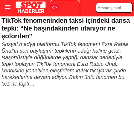
TikTok fenomeninden taksi içindeki dansa
Turkish
▼
tepki: “Ne başındakinden utanıyor ne
şoförden”
Sosyal medya platformu TikTok fenomeni Esra Rabia
Ünal’ın son paylaşımı tepkilerin odağı haline geldi.
Başörtüsüyle düğünlerde yaptığı danslar nedeniyle
tepki toplayan TikTok fenomeni Esra Rabia Ünal,
kendisine yöneltilen eleştirilere kulak tıkayarak çirkin
hareketlerine devam ediyor. Bakın ünlü fenomen bu
kez ne taptı…