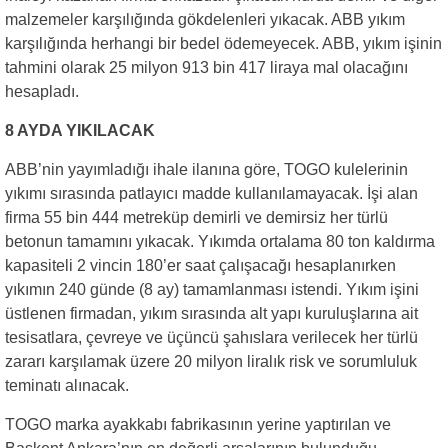
malzemeler karşılığında gökdelenleri yıkacak. ABB yıkım
karşılığında herhangi bir bedel ödemeyecek. ABB, yıkım işinin
tahmini olarak 25 milyon 913 bin 417 liraya mal olacağını
hesapladı.
8 AYDA YIKILACAK
ABB’nin yayımladığı ihale ilanına göre, TOGO kulelerinin
yıkımı sırasında patlayıcı madde kullanılamayacak. İşi alan
firma 55 bin 444 metreküp demirli ve demirsiz her türlü
betonun tamamını yıkacak. Yıkımda ortalama 80 ton kaldırma
kapasiteli 2 vincin 180’er saat çalışacağı hesaplanırken
yıkımın 240 günde (8 ay) tamamlanması istendi. Yıkım işini
üstlenen firmadan, yıkım sırasında alt yapı kuruluşlarına ait
tesisatlara, çevreye ve üçüncü şahıslara verilecek her türlü
zararı karşılamak üzere 20 milyon liralık risk ve sorumluluk
teminatı alınacak.
TOGO marka ayakkabı fabrikasının yerine yaptırılan ve