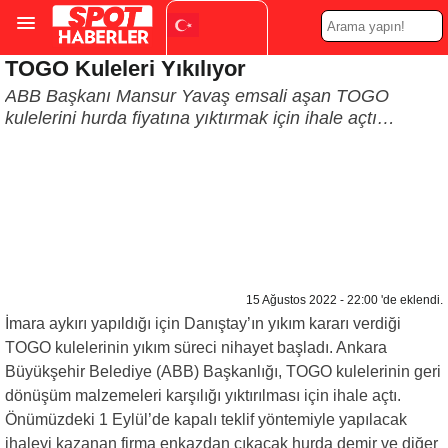
TOGO Kuleleri Yıkılıyor
Turkish
▼
ABB Başkanı Mansur Yavaş emsali aşan TOGO
kulelerini hurda fiyatına yıktırmak için ihale açtı…
15 Ağustos 2022 - 22:00 'de eklendi.
İmara aykırı yapıldığı için Danıştay’ın yıkım kararı verdiği
TOGO kulelerinin yıkım süreci nihayet başladı. Ankara
Büyükşehir Belediye (ABB) Başkanlığı, TOGO kulelerinin geri
dönüşüm malzemeleri karşılığı yıktırılması için ihale açtı.
Önümüzdeki 1 Eylül’de kapalı teklif yöntemiyle yapılacak
ihaleyi kazanan firma enkazdan çıkacak hurda demir ve diğer