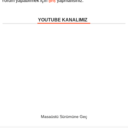
Yorum yapabilmek için
yapmalısınız.
giriş
YOUTUBE KANALIMIZ
Masaüstü Sürümüne Geç