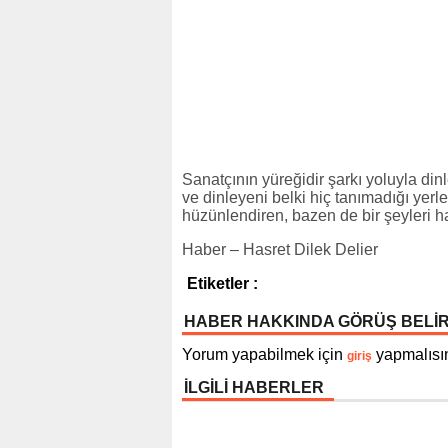
Sanatçının yüreğidir şarkı yoluyla d
ve dinleyeni belki hiç tanımadığı yer
hüzünlendiren, bazen de bir şeyleri h
Haber – Hasret Dilek Delier
Etiketler :
HABER HAKKINDA GÖRÜŞ BELİ
Yorum yapabilmek için
yapmalısın
giriş
İLGİLİ HABERLER