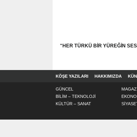
“HER TÜRKÜ BIR YÜREĞIN SES
KÖŞE YAZILARI
HAKKIMIZDA
KÜN
GÜNCEL
MAGAZ
BİLİM – TEKNOLOJİ
EKONO
KÜLTÜR – SANAT
SİYASE