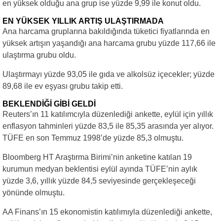
en yüksek olduğu ana grup ise yüzde 9,99 ile konut oldu.
EN YÜKSEK YILLIK ARTIŞ ULAŞTIRMADA
Ana harcama gruplarına bakıldığında tüketici fiyatlarında en
yüksek artışın yaşandığı ana harcama grubu yüzde 117,66 ile
ulaştırma grubu oldu.
Ulaştırmayı yüzde 93,05 ile gıda ve alkolsüz içecekler; yüzde
89,68 ile ev eşyası grubu takip etti.
BEKLENDİĞİ GİBİ GELDİ
Reuters’ın 11 katılımcıyla düzenlediği ankette, eylül için yıllık
enflasyon tahminleri yüzde 83,5 ile 85,35 arasında yer alıyor.
TÜFE en son Temmuz 1998’de yüzde 85,3 olmuştu.
Bloomberg HT Araştırma Birimi’nin anketine katılan 19
kurumun medyan beklentisi eylül ayında TÜFE’nin aylık
yüzde 3,6, yıllık yüzde 84,5 seviyesinde gerçekleşeceği
yönünde olmuştu.
AA Finans’ın 15 ekonomistin katılımıyla düzenlediği ankette,