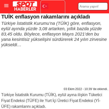
TUİK enflasyon rakamlarını açıkladı
Turkish
▼
Türkiye İstatistik Kurumu’na (TÜİK) göre, enflasyon,
eylül ayında yüzde 3,08 artarken, yıllık bazda yüzde
83,45 oldu. Böylece, enflasyon Mayıs 2021’den bu
yana kesintisiz yükselişini sürdürerek 24 yılın zirvesine
yükseldi…
03 Ekim 2022 - 10:39 'de eklendi.
Türkiye İstatistik Kurumu (TÜİK), eylül ayına ilişkin Tüketici
Fiyat Endeksi (TÜFE) ile Yurt İçi Üretici Fiyat Endeksi (Yİ-
ÜFE) rakamlarını açıkladı.