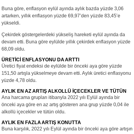
Buna göre, enflasyon eylül ayında aylık bazda yüzde 3,06
artarken, yıllık enflasyon yüzde 69,97’den yüzde 83,45’e
yükseldi.
Çekirdek göstergelerdeki yükseliş hareketi eylül ayında da
devam etti. Buna göre eylülde yıllık çekirdek enflasyon yüzde
68,09 oldu.
ÜRETİCİ ENFLASYONU DA ARTTI
Üretici fiyat endeksi de eylülde bir önceki aya göre yüzde
151,50 artışla yükselmeye devam etti. Aylık üretici enflasyonu
yüzde 4,78 oldu.
AYLIK EN AZ ARTIŞ ALKOLLÜ İÇECEKLER VE TÜTÜN
Ana harcama grupları itibarıyla 2022 yılı Eylül ayında bir
önceki aya göre en az artış gösteren ana grup yüzde 0,04 ile
alkollü içecekler ve tütün oldu.
AYLIK EN FAZLA ARTIŞ KONUTTA
Buna karşılık, 2022 yılı Eylül ayında bir önceki aya göre artışın