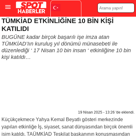
TÜMKİAD ETKİNLİĞİNE 10 BİN KİŞİ
Turkish
▼
KATILIDI
BUGÜNE kadar birçok başarılı işe imza atan
TÜMKİAD’Iın kuruluş yıl dönümü münasebeti ile
düzenlediği ‘ 17 Nisan 10 bin insan ‘ etkinliğine 10 bin
kişi katıldı…
19 Nisan 2025 - 13:26 'de eklendi.
Küçükçekmece Yahya Kemal Beyatlı gösteri merkezinde
yapılan etkinliğe İş, siyaset, sanat dünyasından birçok önemli
isim katıldı. TAÜMKİAD Teşkilat başkanının konuşmasından