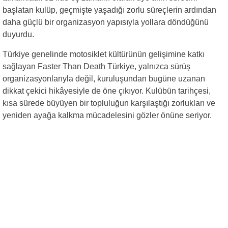
başlatan kulüp, geçmişte yaşadığı zorlu süreçlerin ardından
daha güçlü bir organizasyon yapısıyla yollara döndüğünü
duyurdu.
Türkiye genelinde motosiklet kültürünün gelişimine katkı
sağlayan Faster Than Death Türkiye, yalnızca sürüş
organizasyonlarıyla değil, kuruluşundan bugüne uzanan
dikkat çekici hikâyesiyle de öne çıkıyor. Kulübün tarihçesi,
kısa sürede büyüyen bir topluluğun karşılaştığı zorlukları ve
yeniden ayağa kalkma mücadelesini gözler önüne seriyor.