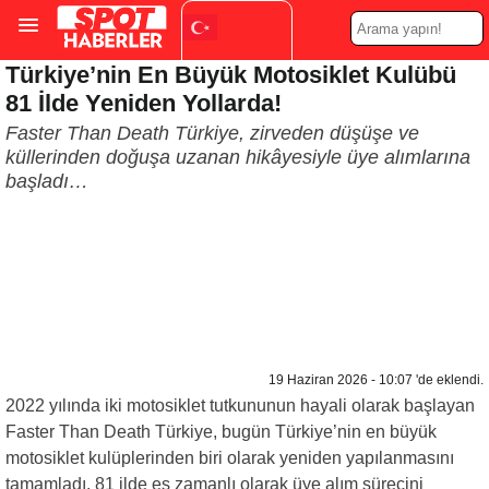
Türkiye’nin En Büyük Motosiklet Kulübü
Turkish
▼
81 İlde Yeniden Yollarda!
Faster Than Death Türkiye, zirveden düşüşe ve
küllerinden doğuşa uzanan hikâyesiyle üye alımlarına
başladı…
19 Haziran 2026 - 10:07 'de eklendi.
2022 yılında iki motosiklet tutkununun hayali olarak başlayan
Faster Than Death Türkiye, bugün Türkiye’nin en büyük
motosiklet kulüplerinden biri olarak yeniden yapılanmasını
tamamladı. 81 ilde eş zamanlı olarak üye alım sürecini