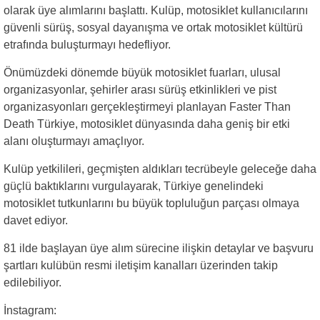
olarak üye alımlarını başlattı. Kulüp, motosiklet kullanıcılarını
güvenli sürüş, sosyal dayanışma ve ortak motosiklet kültürü
etrafında buluşturmayı hedefliyor.
Önümüzdeki dönemde büyük motosiklet fuarları, ulusal
organizasyonlar, şehirler arası sürüş etkinlikleri ve pist
organizasyonları gerçekleştirmeyi planlayan Faster Than
Death Türkiye, motosiklet dünyasında daha geniş bir etki
alanı oluşturmayı amaçlıyor.
Kulüp yetkilileri, geçmişten aldıkları tecrübeyle geleceğe daha
güçlü baktıklarını vurgulayarak, Türkiye genelindeki
motosiklet tutkunlarını bu büyük topluluğun parçası olmaya
davet ediyor.
81 ilde başlayan üye alım sürecine ilişkin detaylar ve başvuru
şartları kulübün resmi iletişim kanalları üzerinden takip
edilebiliyor.
İnstagram: