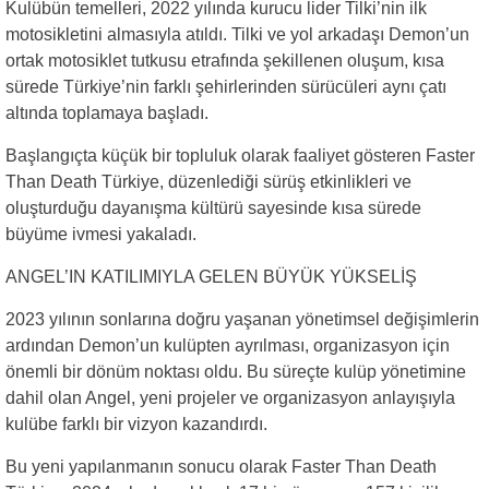
Kulübün temelleri, 2022 yılında kurucu lider Tilki’nin ilk
motosikletini almasıyla atıldı. Tilki ve yol arkadaşı Demon’un
ortak motosiklet tutkusu etrafında şekillenen oluşum, kısa
sürede Türkiye’nin farklı şehirlerinden sürücüleri aynı çatı
altında toplamaya başladı.
Başlangıçta küçük bir topluluk olarak faaliyet gösteren Faster
Than Death Türkiye, düzenlediği sürüş etkinlikleri ve
oluşturduğu dayanışma kültürü sayesinde kısa sürede
büyüme ivmesi yakaladı.
ANGEL’IN KATILIMIYLA GELEN BÜYÜK YÜKSELİŞ
2023 yılının sonlarına doğru yaşanan yönetimsel değişimlerin
ardından Demon’un kulüpten ayrılması, organizasyon için
önemli bir dönüm noktası oldu. Bu süreçte kulüp yönetimine
dahil olan Angel, yeni projeler ve organizasyon anlayışıyla
kulübe farklı bir vizyon kazandırdı.
Bu yeni yapılanmanın sonucu olarak Faster Than Death