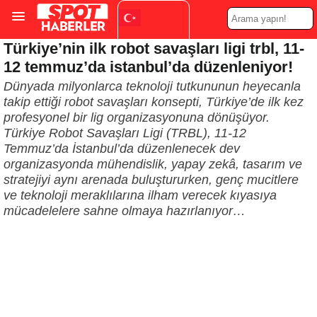
Türkiye’nin ilk robot savaşları ligi trbl, 11-
Turkish
▼
12 temmuz’da istanbul’da düzenleniyor!
Dünyada milyonlarca teknoloji tutkununun heyecanla
takip ettiği robot savaşları konsepti, Türkiye’de ilk kez
profesyonel bir lig organizasyonuna dönüşüyor.
Türkiye Robot Savaşları Ligi (TRBL), 11-12
Temmuz’da İstanbul’da düzenlenecek dev
organizasyonda mühendislik, yapay zekâ, tasarım ve
stratejiyi aynı arenada buluştururken, genç mucitlere
ve teknoloji meraklılarına ilham verecek kıyasıya
mücadelelere sahne olmaya hazırlanıyor…