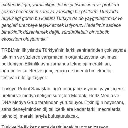
mühendisliğin, yaratıcılığın, takım çalışmasının ve problem
çözme becerisinin sahaya yansıdığı bir platform. Dünyada
büyük ilgi gören bu kültürü Türkiye’de de yaygınlaştırmak ve
gençleri üretmeye teşvik etmek istiyoruz. Hedefimiz sadece
bir etkinlik düzenlemek değil, sürdürülebilir bir robotik
ekosistem oluşturmak.”
TRBL’nin ilk yılında Türkiye’nin farklı şehirlerinden çok sayıda
takımın ve yüzlerce yarışmacının organizasyona katılması
bekleniyor. Etkinlik aynı zamanda teknoloji meraklıları,
öğrenciler, aileler ve gençler için de önemli bir teknoloji
festivali niteliği taşıyor.
Türkiye Robot Savaşları Ligi’nin organizasyonu, yayın, içerik
üretimi ve medya iletişim süreçleri Mördak, Hertz Media ve
DNA Medya Grup tarafından yürütülüyor. Etkinliğin heyecanı,
saha deneyiminden dijital içeriklere kadar farklı mecralarda
teknoloji meraklılarıyla buluşturulacak.
Türkiye’de ilk kez gerçekleştirilecek bu organizasyon,