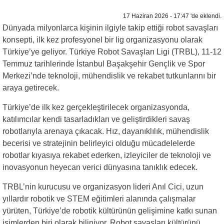
17 Haziran 2026 - 17:47 'de eklendi.
Dünyada milyonlarca kişinin ilgiyle takip ettiği robot savaşları
konsepti, ilk kez profesyonel bir lig organizasyonu olarak
Türkiye’ye geliyor. Türkiye Robot Savaşları Ligi (TRBL), 11-12
Temmuz tarihlerinde İstanbul Başakşehir Gençlik ve Spor
Merkezi’nde teknoloji, mühendislik ve rekabet tutkunlarını bir
araya getirecek.
Türkiye’de ilk kez gerçekleştirilecek organizasyonda,
katılımcılar kendi tasarladıkları ve geliştirdikleri savaş
robotlarıyla arenaya çıkacak. Hız, dayanıklılık, mühendislik
becerisi ve stratejinin belirleyici olduğu mücadelelerde
robotlar kıyasıya rekabet ederken, izleyiciler de teknoloji ve
inovasyonun heyecan verici dünyasına tanıklık edecek.
TRBL’nin kurucusu ve organizasyon lideri Anıl Cici, uzun
yıllardır robotik ve STEM eğitimleri alanında çalışmalar
yürüten, Türkiye’de robotik kültürünün gelişimine katkı sunan
isimlerden biri olarak biliniyor. Robot savaşları kültürünü