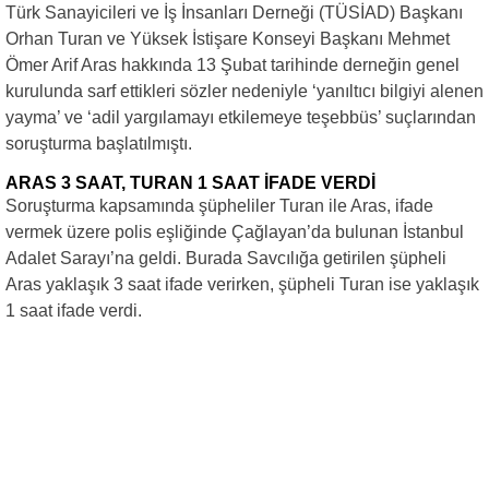
Türk Sanayicileri ve İş İnsanları Derneği (TÜSİAD) Başkanı
Orhan Turan ve Yüksek İstişare Konseyi Başkanı Mehmet
Ömer Arif Aras hakkında 13 Şubat tarihinde derneğin genel
kurulunda sarf ettikleri sözler nedeniyle ‘yanıltıcı bilgiyi alenen
yayma’ ve ‘adil yargılamayı etkilemeye teşebbüs’ suçlarından
soruşturma başlatılmıştı.
ARAS 3 SAAT, TURAN 1 SAAT İFADE VERDİ
Soruşturma kapsamında şüpheliler Turan ile Aras, ifade
vermek üzere polis eşliğinde Çağlayan’da bulunan İstanbul
Adalet Sarayı’na geldi. Burada Savcılığa getirilen şüpheli
Aras yaklaşık 3 saat ifade verirken, şüpheli Turan ise yaklaşık
1 saat ifade verdi.