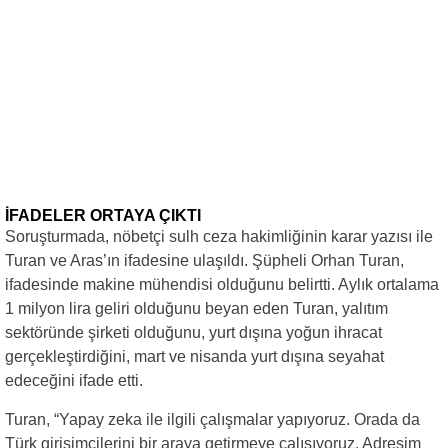
İFADELER ORTAYA ÇIKTI
Soruşturmada, nöbetçi sulh ceza hakimliğinin karar yazısı ile
Turan ve Aras’ın ifadesine ulaşıldı. Şüpheli Orhan Turan,
ifadesinde makine mühendisi olduğunu belirtti. Aylık ortalama
1 milyon lira geliri olduğunu beyan eden Turan, yalıtım
sektöründe şirketi olduğunu, yurt dışına yoğun ihracat
gerçekleştirdiğini, mart ve nisanda yurt dışına seyahat
edeceğini ifade etti.
Turan, “Yapay zeka ile ilgili çalışmalar yapıyoruz. Orada da
Türk girişimcilerini bir araya getirmeye çalışıyoruz. Adresim