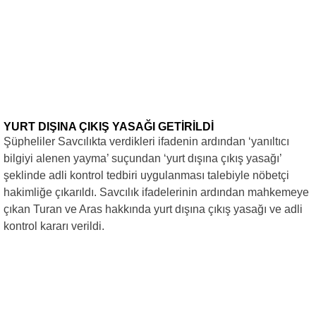
YURT DIŞINA ÇIKIŞ YASAĞI GETİRİLDİ
Şüpheliler Savcılıkta verdikleri ifadenin ardından ‘yanıltıcı
bilgiyi alenen yayma’ suçundan ‘yurt dışına çıkış yasağı’
şeklinde adli kontrol tedbiri uygulanması talebiyle nöbetçi
hakimliğe çıkarıldı. Savcılık ifadelerinin ardından mahkemeye
çıkan Turan ve Aras hakkında yurt dışına çıkış yasağı ve adli
kontrol kararı verildi.