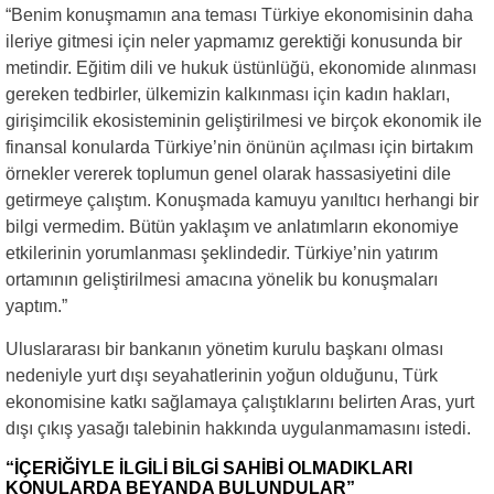
“Benim konuşmamın ana teması Türkiye ekonomisinin daha
ileriye gitmesi için neler yapmamız gerektiği konusunda bir
metindir. Eğitim dili ve hukuk üstünlüğü, ekonomide alınması
gereken tedbirler, ülkemizin kalkınması için kadın hakları,
girişimcilik ekosisteminin geliştirilmesi ve birçok ekonomik ile
finansal konularda Türkiye’nin önünün açılması için birtakım
örnekler vererek toplumun genel olarak hassasiyetini dile
getirmeye çalıştım. Konuşmada kamuyu yanıltıcı herhangi bir
bilgi vermedim. Bütün yaklaşım ve anlatımların ekonomiye
etkilerinin yorumlanması şeklindedir. Türkiye’nin yatırım
ortamının geliştirilmesi amacına yönelik bu konuşmaları
yaptım.”
Uluslararası bir bankanın yönetim kurulu başkanı olması
nedeniyle yurt dışı seyahatlerinin yoğun olduğunu, Türk
ekonomisine katkı sağlamaya çalıştıklarını belirten Aras, yurt
dışı çıkış yasağı talebinin hakkında uygulanmamasını istedi.
“İÇERİĞİYLE İLGİLİ BİLGİ SAHİBİ OLMADIKLARI
KONULARDA BEYANDA BULUNDULAR”